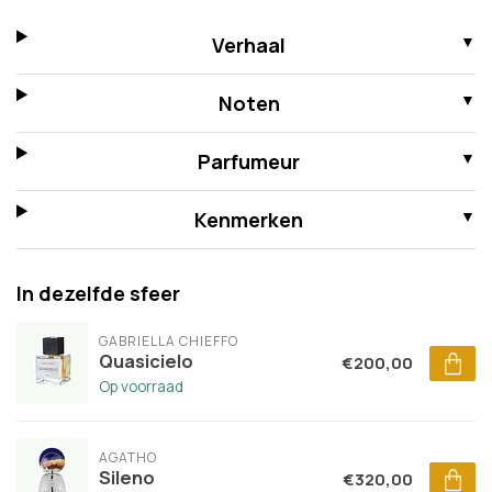
Verhaal
Noten
Parfumeur
Kenmerken
In dezelfde sfeer
GABRIELLA CHIEFFO
Quasicielo
€200,00
Op voorraad
AGATHO
Sileno
€320,00