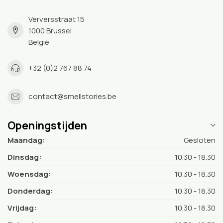
Verversstraat 15
1000 Brussel
België
+32 (0)2 767 88 74
contact@smellstories.be
Openingstijden
Maandag:
Gesloten
Dinsdag:
10.30 - 18.30
Woensdag:
10.30 - 18.30
Donderdag:
10.30 - 18.30
Vrijdag:
10.30 - 18.30