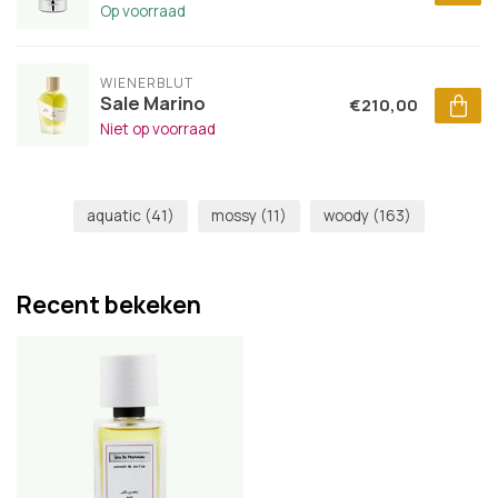
Op voorraad
WIENERBLUT
Sale Marino
€210,00
Niet op voorraad
aquatic
(41)
mossy
(11)
woody
(163)
Recent bekeken