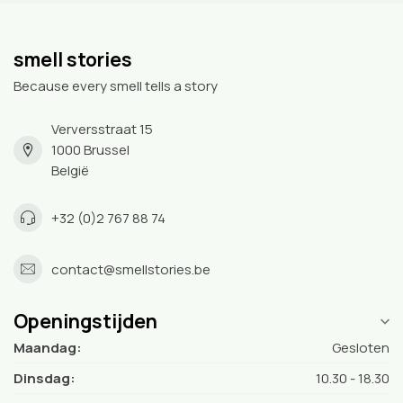
smell stories
Because every smell tells a story
Verversstraat 15
1000 Brussel
België
+32 (0)2 767 88 74
contact@smellstories.be
Openingstijden
Maandag:
Gesloten
Dinsdag:
10.30 - 18.30