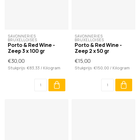
SAVONNERIES 
SAVONNERIES 
BRUXELLOISES
BRUXELLOISES
Porto & Red Wine -
Porto & Red Wine -
Zeep 3 x 100 gr
Zeep 2 x 50 gr
€30,00
€15,00
Stukprijs: €83,33 / Kilogram
Stukprijs: €150,00 / Kilogram