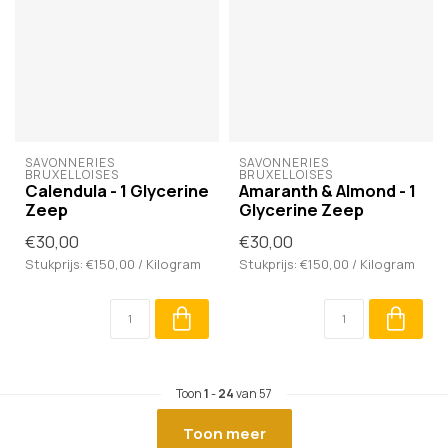
SAVONNERIES 
SAVONNERIES 
BRUXELLOISES
BRUXELLOISES
Calendula - 1 Glycerine
Amaranth & Almond - 1
Zeep
Glycerine Zeep
€30,00
€30,00
Stukprijs: €150,00 / Kilogram
Stukprijs: €150,00 / Kilogram
Toon
1
-
24
van 57
Toon meer