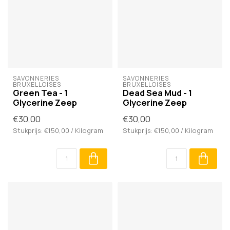
SAVONNERIES 
SAVONNERIES 
BRUXELLOISES
BRUXELLOISES
Green Tea - 1
Dead Sea Mud - 1
Glycerine Zeep
Glycerine Zeep
€30,00
€30,00
Stukprijs: €150,00 / Kilogram
Stukprijs: €150,00 / Kilogram