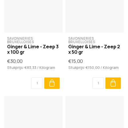
SAVONNERIES 
SAVONNERIES 
BRUXELLOISES
BRUXELLOISES
Ginger & Lime - Zeep 3
Ginger & Lime - Zeep 2
x 100 gr
x 50 gr
€30,00
€15,00
Stukprijs: €83,33 / Kilogram
Stukprijs: €150,00 / Kilogram