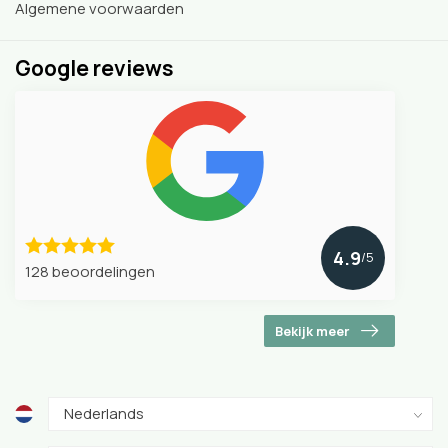
Algemene voorwaarden
Google reviews
4.9
/5
128 beoordelingen
Bekijk meer