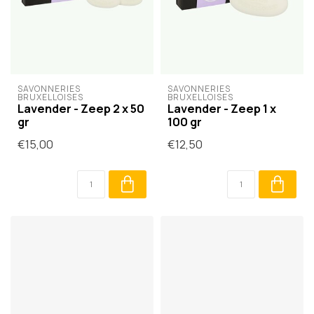
SAVONNERIES 
SAVONNERIES 
BRUXELLOISES
BRUXELLOISES
Lavender - Zeep 2 x 50
Lavender - Zeep 1 x
gr
100 gr
€15,00
€12,50