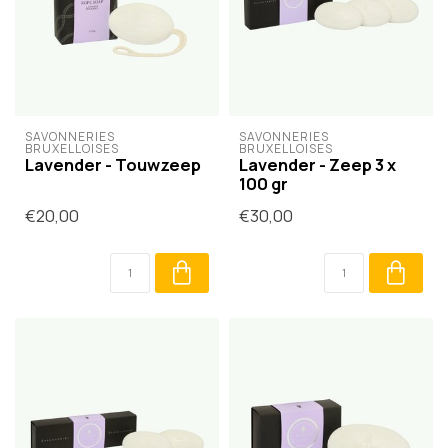
SAVONNERIES 
SAVONNERIES 
BRUXELLOISES
BRUXELLOISES
Lavender - Touwzeep
Lavender - Zeep 3 x
100 gr
€20,00
€30,00