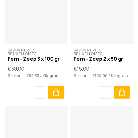
SAVONNERIES 
SAVONNERIES 
BRUXELLOISES
BRUXELLOISES
Fern - Zeep 3 x 100 gr
Fern - Zeep 2 x 50 gr
€30,00
€15,00
Stukprijs: €83,33 / Kilogram
Stukprijs: €150,00 / Kilogram