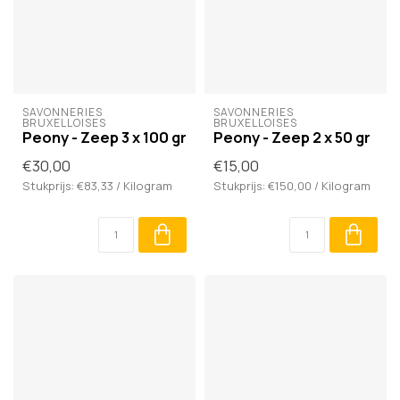
SAVONNERIES 
SAVONNERIES 
BRUXELLOISES
BRUXELLOISES
Peony - Zeep 3 x 100 gr
Peony - Zeep 2 x 50 gr
€30,00
€15,00
Stukprijs: €83,33 / Kilogram
Stukprijs: €150,00 / Kilogram