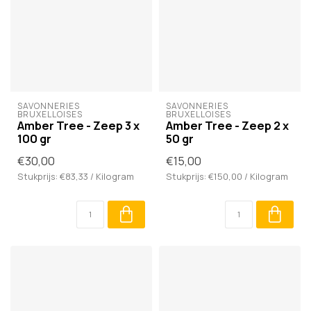
SAVONNERIES 
SAVONNERIES 
BRUXELLOISES
BRUXELLOISES
Amber Tree - Zeep 3 x
Amber Tree - Zeep 2 x
100 gr
50 gr
€30,00
€15,00
Stukprijs: €83,33 / Kilogram
Stukprijs: €150,00 / Kilogram