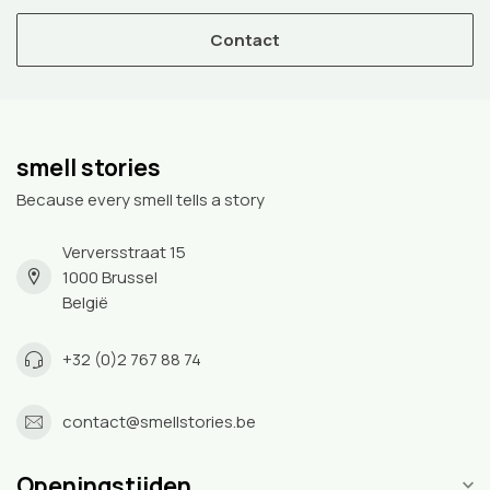
Contact
smell stories
Because every smell tells a story
Verversstraat 15
1000 Brussel
België
+32 (0)2 767 88 74
contact@smellstories.be
Openingstijden