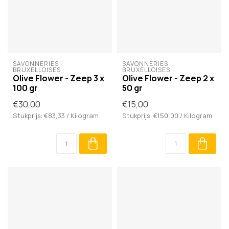
SAVONNERIES 
SAVONNERIES 
BRUXELLOISES
BRUXELLOISES
Olive Flower - Zeep 3 x
Olive Flower - Zeep 2 x
100 gr
50 gr
€30,00
€15,00
Stukprijs: €83,33 / Kilogram
Stukprijs: €150,00 / Kilogram