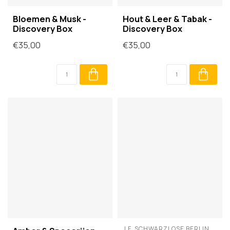
Bloemen & Musk -
Hout & Leer & Tabak -
Discovery Box
Discovery Box
€35,00
€35,00
J.F. SCHWARZLOSE BERLIN