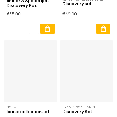
Amber & Specerijen -
Discovery set
Discovery Box
€35,00
€49,00
NOÈME
FRANCESCA BIANCHI
Iconic collection set
Discovery Set