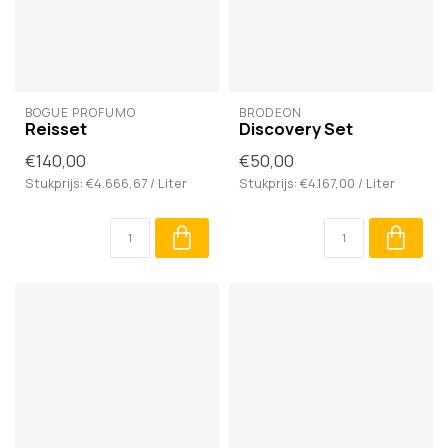
BOGUE PROFUMO
BRODĒON
Reisset
Discovery Set
€140,00
€50,00
Stukprijs: €4.666,67 / Liter
Stukprijs: €4.167,00 / Liter