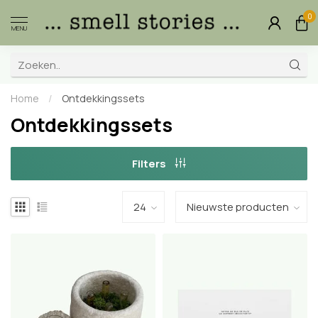
0
MENU
Home
/
Ontdekkingssets
Ontdekkingssets
Filters