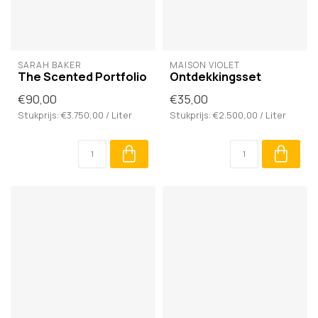
SARAH BAKER
MAISON VIOLET
The Scented Portfolio
Ontdekkingsset
€90,00
€35,00
Stukprijs: €3.750,00 / Liter
Stukprijs: €2.500,00 / Liter