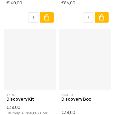
€140,00
€84,00
AKRO
NICOLAÏ
Discovery Kit
Discovery Box
€39,00
€39,00
Stukprijs: €1.950,00 / Liter