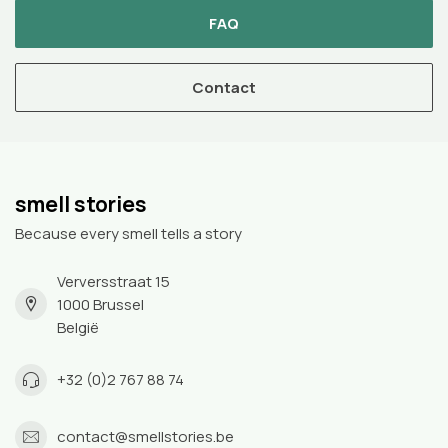
FAQ
Contact
smell stories
Because every smell tells a story
Verversstraat 15
1000 Brussel
België
+32 (0)2 767 88 74
contact@smellstories.be