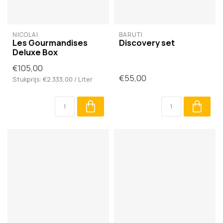
NICOLAÏ
BARUTI
Les Gourmandises
Discovery set
Deluxe Box
€105,00
€55,00
Stukprijs: €2.333,00 / Liter