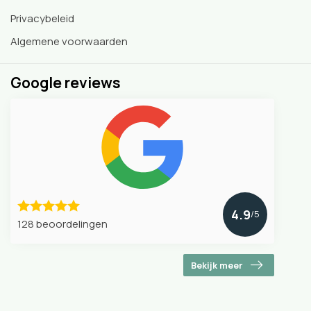
Privacybeleid
Algemene voorwaarden
Google reviews
4.9
/5
128 beoordelingen
Bekijk meer