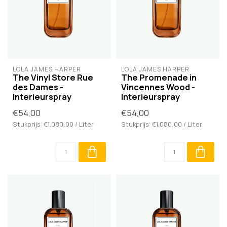
LOLA JAMES HARPER
LOLA JAMES HARPER
The Vinyl Store Rue
The Promenade in
des Dames -
Vincennes Wood -
Interieurspray
Interieurspray
€54,00
€54,00
Stukprijs: €1.080,00 / Liter
Stukprijs: €1.080,00 / Liter