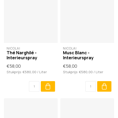
NICOLAÏ
NICOLAÏ
Thé Narghilé -
Musc Blanc -
Interieurspray
Interieurspray
€58,00
€58,00
Stukprijs: €580,00 / Liter
Stukprijs: €580,00 / Liter