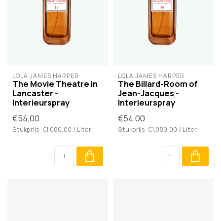
LOLA JAMES HARPER
LOLA JAMES HARPER
The Movie Theatre in
The Billard-Room of
Lancaster -
Jean-Jacques -
Interieurspray
Interieurspray
€54,00
€54,00
Stukprijs: €1.080,00 / Liter
Stukprijs: €1.080,00 / Liter