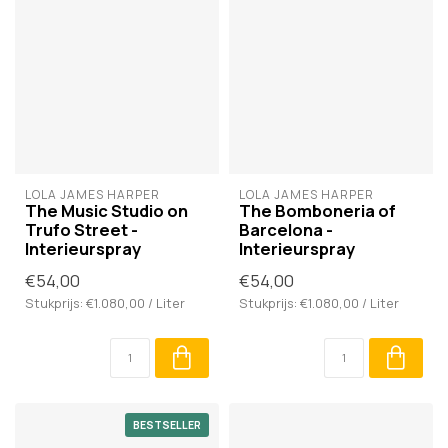
LOLA JAMES HARPER
LOLA JAMES HARPER
The Music Studio on
The Bomboneria of
Trufo Street -
Barcelona -
Interieurspray
Interieurspray
€54,00
€54,00
Stukprijs: €1.080,00 / Liter
Stukprijs: €1.080,00 / Liter
BESTSELLER