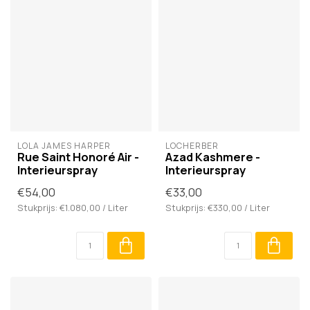
LOLA JAMES HARPER
LOCHERBER
Rue Saint Honoré Air -
Azad Kashmere -
Interieurspray
Interieurspray
€54,00
€33,00
Stukprijs: €1.080,00 / Liter
Stukprijs: €330,00 / Liter