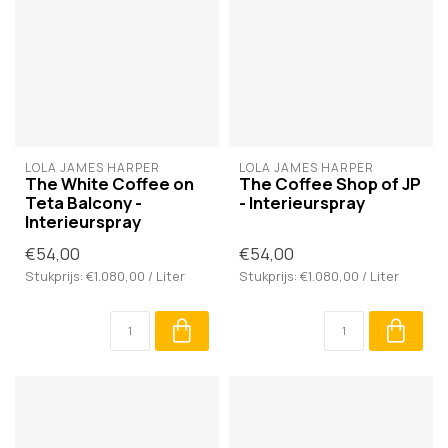
LOLA JAMES HARPER
LOLA JAMES HARPER
The White Coffee on
The Coffee Shop of JP
Teta Balcony -
- Interieurspray
Interieurspray
€54,00
€54,00
Stukprijs: €1.080,00 / Liter
Stukprijs: €1.080,00 / Liter