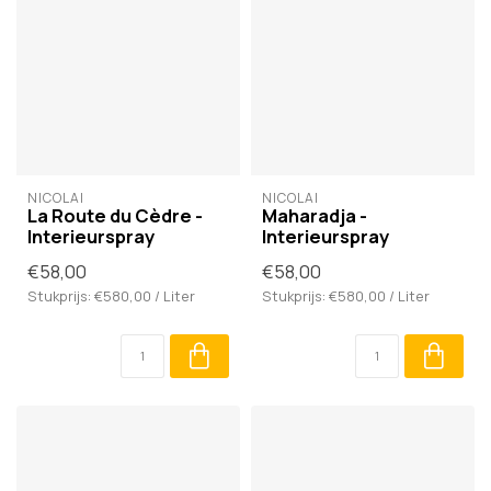
NICOLAÏ
NICOLAÏ
La Route du Cèdre -
Maharadja -
Interieurspray
Interieurspray
€58,00
€58,00
Stukprijs: €580,00 / Liter
Stukprijs: €580,00 / Liter