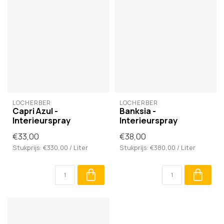
LOCHERBER
LOCHERBER
Capri Azul -
Banksia -
Interieurspray
Interieurspray
€33,00
€38,00
Stukprijs: €330,00 / Liter
Stukprijs: €380,00 / Liter