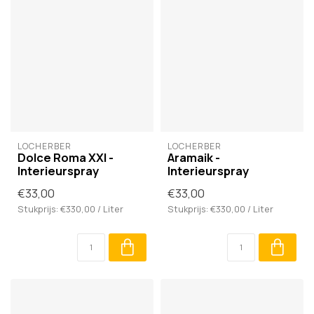
LOCHERBER
LOCHERBER
Dolce Roma XXI -
Aramaik -
Interieurspray
Interieurspray
€33,00
€33,00
Stukprijs: €330,00 / Liter
Stukprijs: €330,00 / Liter