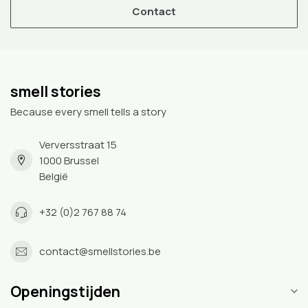
Contact
smell stories
Because every smell tells a story
Verversstraat 15
1000 Brussel
België
+32 (0)2 767 88 74
contact@smellstories.be
Openingstijden