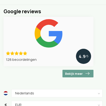
Google reviews
4.9
/5
128 beoordelingen
Bekijk meer
€