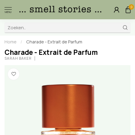
0
MENU
Home
/
Charade - Extrait de Parfum
Charade - Extrait de Parfum
SARAH BAKER