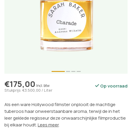
€175,00
Op voorraad
Incl. btw
Stukprijs: €3.500,00 / Liter
Als een ware Hollywood filmster onplooit de machtige
tuberoos haar onweerstaanbare aroma, terwijl de in het
leer geklede regisseur deze onwaarschijnlijke filmproductie
bij elkaar houdt.
Lees meer
.