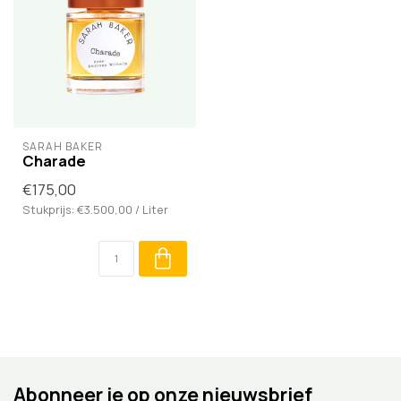
SARAH BAKER
Charade
€175,00
Stukprijs: €3.500,00 / Liter
Abonneer je op onze nieuwsbrief