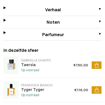
Verhaal
Noten
Parfumeur
In dezelfde sfeer
GABRIELLA CHIEFFO
Taersìa
€190,00
Op voorraad
FRANCESCA BIANCHI
Tyger Tyger
€118,00
Op voorraad