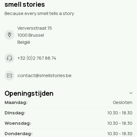
smell stories
Because every smell tells a story
Verversstraat 15
1000 Brussel
België
+32 (0)2 767 88 74
contact@smellstories.be
Openingstijden
Maandag:
Gesloten
Dinsdag:
10.30 - 18.30
Woensdag:
10.30 - 18.30
Donderdag:
10.30 - 18.30