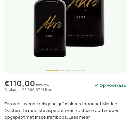
€110,00
Op voorraad
Incl. btw
Stukprijs: €3.666,67 / Liter
Een verslavende reisgeur, geïnspireerd door het Midden-
Oosten. De mooiste aspecten van kostbare oud worden
opgepept met frisse framboos.
Lees meer
.