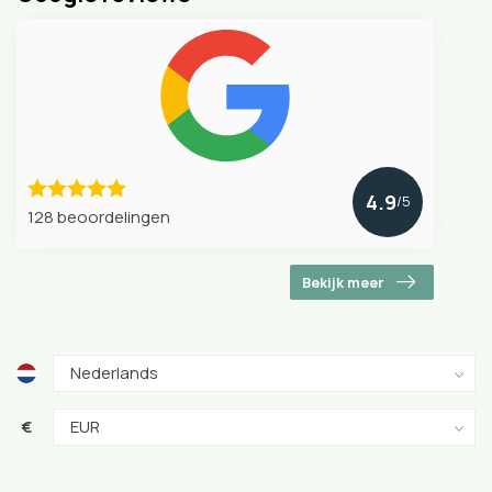
4.9
/5
128 beoordelingen
Bekijk meer
€