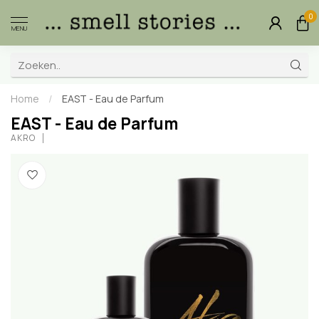
0
MENU
Home
/
EAST - Eau de Parfum
EAST - Eau de Parfum
AKRO