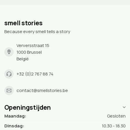
smell stories
Because every smell tells a story
Verversstraat 15
1000 Brussel
België
+32 (0)2 767 88 74
contact@smellstories.be
Openingstijden
Maandag:
Gesloten
Dinsdag:
10.30 - 18.30