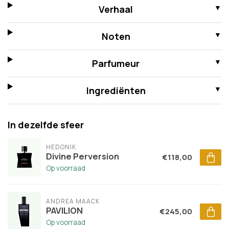
Verhaal
Noten
Parfumeur
Ingrediënten
In dezelfde sfeer
HEDONIK
Divine Perversion
€118,00
Op voorraad
ANDREA MAACK
PAVILION
€245,00
Op voorraad