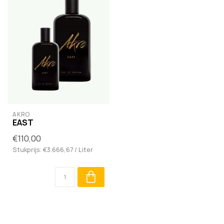
AKRO
EAST
€110,00
Stukprijs: €3.666,67 / Liter