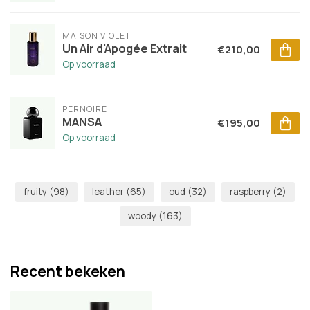
MAISON VIOLET
Un Air d'Apogée Extrait
€210,00
Op voorraad
PERNOIRE
MANSA
€195,00
Op voorraad
fruity
(98)
leather
(65)
oud
(32)
raspberry
(2)
woody
(163)
Recent bekeken