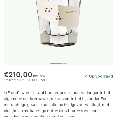
€210,00
Op voorraad
Incl. btw
Stukprijs: €2.100,00 / Liter
In Freud's wereld staat hout voor seksueel verlangen in het
algemeen en de vrouwelijke boezem in het bijzonder. Een
melkachtige geur die het intieme huidgevoel vastlegt, met
dierlijke en melkachtige noten die vibreren rond een
weelderige houtachtige kern.
Lees meer
.