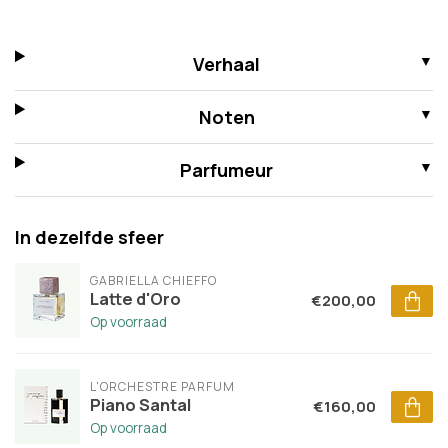
Verhaal
Noten
Parfumeur
In dezelfde sfeer
GABRIELLA CHIEFFO
Latte d'Oro
€200,00
Op voorraad
L'ORCHESTRE PARFUM
Piano Santal
€160,00
Op voorraad