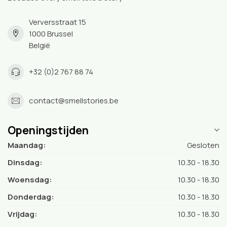
Verversstraat 15
1000 Brussel
België
+32 (0)2 767 88 74
contact@smellstories.be
Openingstijden
Maandag:
Gesloten
Dinsdag:
10.30 - 18.30
Woensdag:
10.30 - 18.30
Donderdag:
10.30 - 18.30
Vrijdag:
10.30 - 18.30