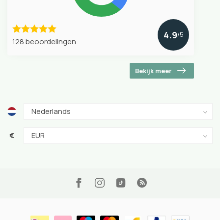
4.9
/5
128 beoordelingen
Bekijk meer
€