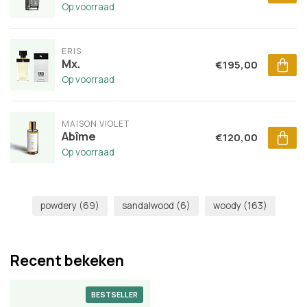
Op voorraad
ERIS
Mx.
€195,00
Op voorraad
MAISON VIOLET
Abîme
€120,00
Op voorraad
powdery
(69)
sandalwood
(6)
woody
(163)
Recent bekeken
BESTSELLER