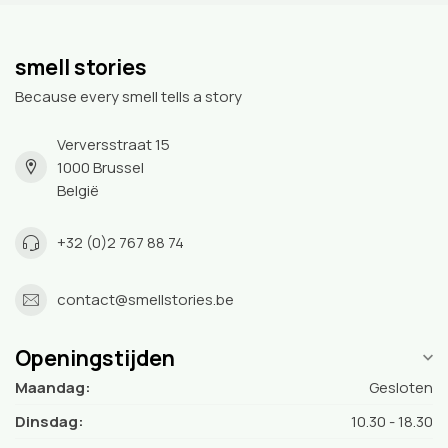
smell stories
Because every smell tells a story
Verversstraat 15
1000 Brussel
België
+32 (0)2 767 88 74
contact@smellstories.be
Openingstijden
Maandag:
Gesloten
Dinsdag:
10.30 - 18.30