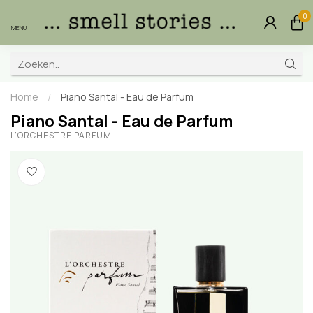
0
MENU
Home
/
Piano Santal - Eau de Parfum
Piano Santal - Eau de Parfum
L'ORCHESTRE PARFUM