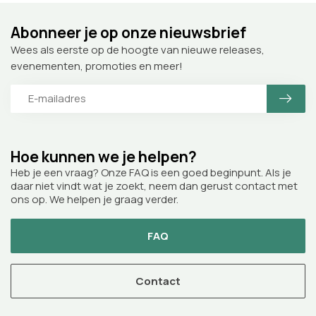
Abonneer je op onze nieuwsbrief
Wees als eerste op de hoogte van nieuwe releases,
evenementen, promoties en meer!
Hoe kunnen we je helpen?
Heb je een vraag? Onze FAQ is een goed beginpunt. Als je
daar niet vindt wat je zoekt, neem dan gerust contact met
ons op. We helpen je graag verder.
FAQ
Contact