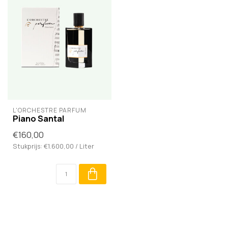
L'ORCHESTRE PARFUM
Piano Santal
€160,00
Stukprijs: €1.600,00 / Liter