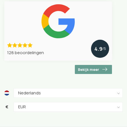
4.9
/5
128 beoordelingen
Bekijk meer
€