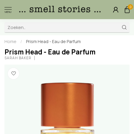
0
MENU
Home
/
Prism Head - Eau de Parfum
Prism Head - Eau de Parfum
SARAH BAKER