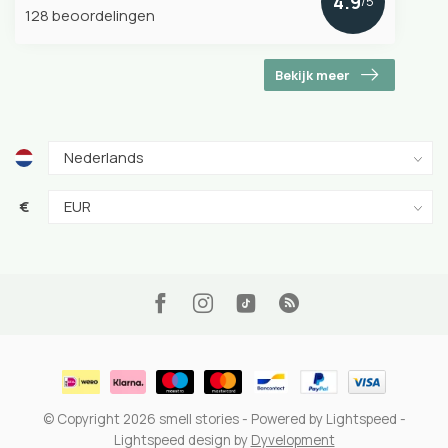
4.9
/5
128 beoordelingen
Bekijk meer
€
© Copyright 2026 smell stories
- Powered by
Lightspeed
-
Lightspeed design
by
Dyvelopment