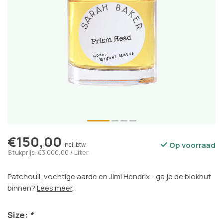
€150,00
Op voorraad
Incl. btw
Stukprijs: €3.000,00 / Liter
Patchouli, vochtige aarde en Jimi Hendrix - ga je de blokhut
binnen?
Lees meer
.
Size:
*