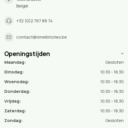
België
+32 (0)2 767 88 74
contact@smellstories.be
Openingstijden
Maandag:
Gesloten
Dinsdag:
10.30 - 18.30
Woensdag:
10.30 - 18.30
Donderdag:
10.30 - 18.30
Vrijdag:
10.30 - 18.30
Zaterdag:
10.30 - 18.30
Zondag:
Gesloten