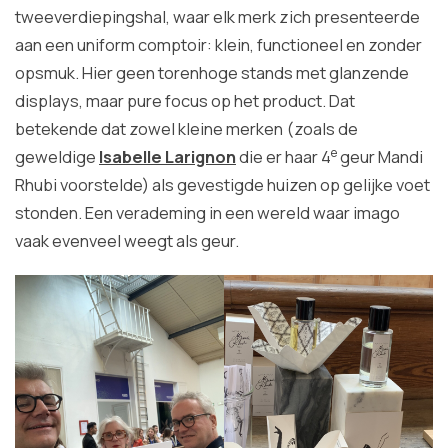
tweeverdiepingshal, waar elk merk zich presenteerde
aan een uniform comptoir: klein, functioneel en zonder
opsmuk. Hier geen torenhoge stands met glanzende
displays, maar pure focus op het product. Dat
betekende dat zowel kleine merken (zoals de
e
geweldige
Isabelle Larignon
die er haar 4
geur Mandi
Rhubi voorstelde) als gevestigde huizen op gelijke voet
stonden. Een verademing in een wereld waar imago
vaak evenveel weegt als geur.