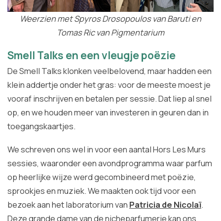
Weerzien met Spyros Drosopoulos van Baruti en
Tomas Ric van Pigmentarium
Smell Talks en een vleugje poëzie
De Smell Talks klonken veelbelovend, maar hadden een
klein addertje onder het gras: voor de meeste moest je
vooraf inschrijven en betalen per sessie. Dat liep al snel
op, en we houden meer van investeren in geuren dan in
toegangskaartjes.
We schreven ons wel in voor een aantal Hors Les Murs
sessies, waaronder een avondprogramma waar parfum
op heerlijke wijze werd gecombineerd met poëzie,
sprookjes en muziek. We maakten ook tijd voor een
bezoek aan het laboratorium van
Patricia de Nicolaï
.
Deze grande dame van de nicheparfumerie kan ons