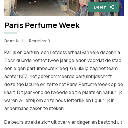
Delen
Paris Perfume Week
Door
: Kurt
Reacties
: 0
Parijs en parfum, een liefdesverhaal van vele decennia.
Toch duurde het tot twee jaar geleden voordat de stad
een eigen parfumbeurs kreeg. Gelukkig zag het team
achter NEZ, het gerenommeerde parfumtijdschrift,
dezelfde lacune en zette het Paris Perfume Week op de
kaart. Dit jaar vond de tweede editie plaats en natuurlijk
waren wij erbij om onze neus letterlijk en figuurlijk in
andermans zaken te steken.
De beurs strekte zich uit over vier dagen en bestond uit