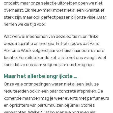
ontdekt, maar onze selectie uitbreiden doen we niet
overhaast. Elk nieuw merk moet niet alleen kwalitatief
sterk zijn, maar ook perfect passen bij onze visie. Daar
nemen we de tijd voor.
Wat we wél meenemen van deze editie? Een flinke
dosis inspiratie en energie. En het nieuws dat Paris
Perfume Week volgend jaar verhuist naar een ruimere
locatie. Een uitstekende zet, als je het ons vraagt. Veel
kans dat ze ons daar volgend jaar dus terugzien.
Maar het allerbelangrijkste …
Onze vele ontmoetingen waren niet alleen leuk, ze
resulteerden ook in een paar concrete afspraken. De
komende maanden mag je weer events met parfumeurs
en oprichters van parfumhuizen bij Smell Stories
verwachten. Welke? Dat houden we nog even als