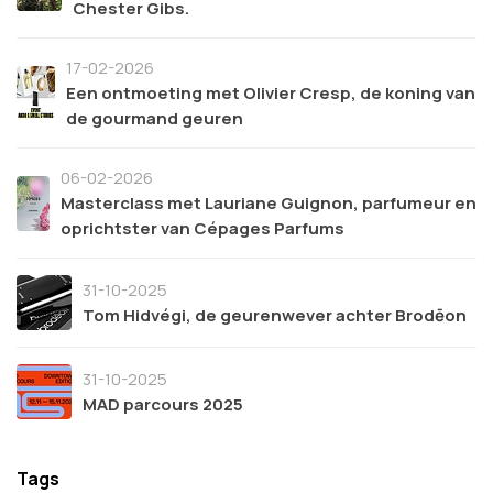
Chester Gibs.
17-02-2026
Een ontmoeting met Olivier Cresp, de koning van
de gourmand geuren
06-02-2026
Masterclass met Lauriane Guignon, parfumeur en
oprichtster van Cépages Parfums
31-10-2025
Tom Hidvégi, de geurenwever achter Brodēon
31-10-2025
MAD parcours 2025
Tags