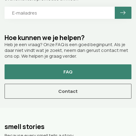
Hoe kunnen we je helpen?
Heb je een vraag? Onze FAQ is een goed beginpunt. Als je
daar niet vindt wat je zoekt, neem dan gerust contact met
ons op. We helpen je graag verder.
FAQ
Contact
smell stories
Because every smell tells a story