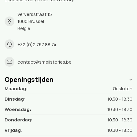
Verversstraat 15
1000 Brussel
België
+32 (0)2 767 88 74
contact@smellstories.be
Openingstijden
Maandag:
Gesloten
Dinsdag:
10.30 - 18.30
Woensdag:
10.30 - 18.30
Donderdag:
10.30 - 18.30
Vrijdag:
10.30 - 18.30