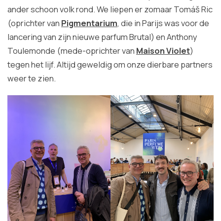
ander schoon volk rond. We liepen er zomaar Tomáš Ric
(oprichter van
Pigmentarium
, die in Parijs was voor de
lancering van zijn nieuwe parfum Brutal) en Anthony
Toulemonde (mede-oprichter van
Maison Violet
)
tegen het lijf. Altijd geweldig om onze dierbare partners
weer te zien.