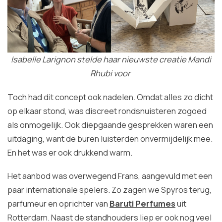
Isabelle Larignon stelde haar nieuwste creatie Mandi
Rhubi voor
Toch had dit concept ook nadelen. Omdat alles zo dicht
op elkaar stond, was discreet rondsnuisteren zogoed
als onmogelijk. Ook diepgaande gesprekken waren een
uitdaging, want de buren luisterden onvermijdelijk mee.
En het was er ook drukkend warm.
Het aanbod was overwegend Frans, aangevuld met een
paar internationale spelers. Zo zagen we Spyros terug,
parfumeur en oprichter van
Baruti Perfumes
uit
Rotterdam. Naast de standhouders liep er ook nog veel