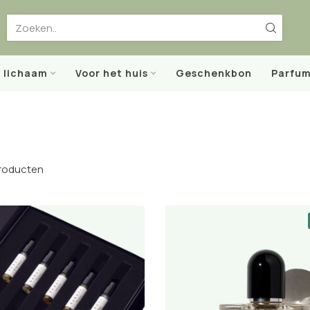
t lichaam
Voor het huis
Geschenkbon
Parfum
roducten