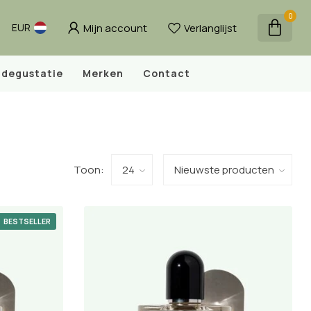
0
Mijn account
Verlanglijst
EUR
degustatie
Merken
Contact
Toon:
BESTSELLER