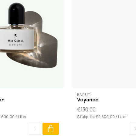
BARUTI
on
Voyance
€130,00
2.600,00 / Liter
Stukprijs: €2.600,00 / Liter