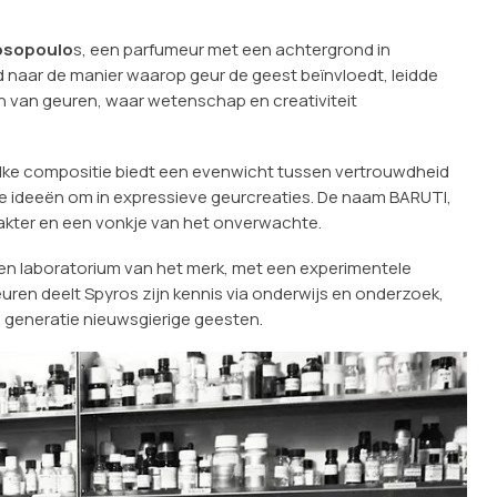
rosopoulo
s, een parfumeur met een achtergrond in
naar de manier waarop geur de geest beïnvloedt, leidde
n van geuren, waar wetenschap en creativiteit
lke compositie biedt een evenwicht tussen vertrouwdheid
cte ideeën om in expressieve geurcreaties. De naam BARUTI,
rakter en een vonkje van het onverwachte.
en laboratorium van het merk, met een experimentele
euren deelt Spyros zijn kennis via onderwijs en onderzoek,
 generatie nieuwsgierige geesten.