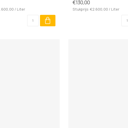
€130,00
2.600,00 / Liter
Stukprijs: €2.600,00 / Liter