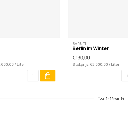
BARUTI
Berlin im Winter
€130,00
2.600,00 / Liter
Stukprijs: €2.600,00 / Liter
Toon
1
-
14
van 14