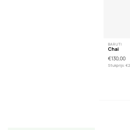
BARUTI
Chai
€130,00
Stukprijs: €