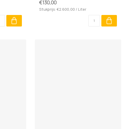
€130,00
Stukprijs: €2.600,00 / Liter