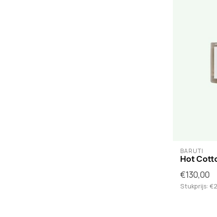
BARUTI
Hot Cott
€130,00
Stukprijs: €