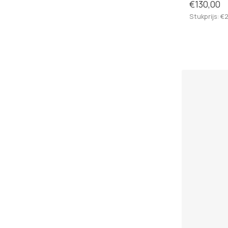
€130,00
Stukprijs: €