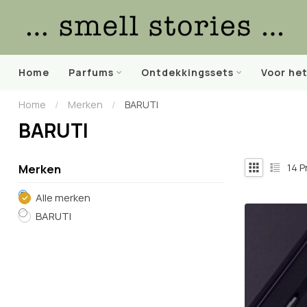
Home
Parfums
Ontdekkingssets
Voor he
Home
/
Merken
/
BARUTI
BARUTI
14
P
Merken
Alle merken
BARUTI