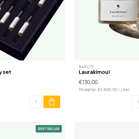
BARUTI
y set
Laurakimou!
€130,00
Stukprijs: €2.600,00 / Liter
BESTSELLER