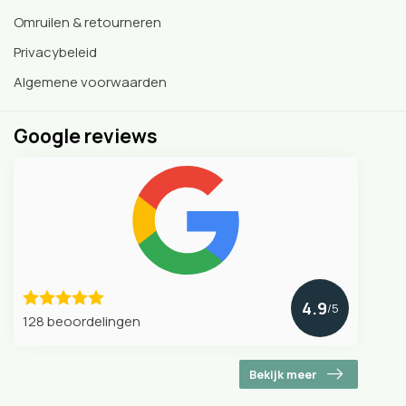
Omruilen & retourneren
Privacybeleid
Algemene voorwaarden
Google reviews
4.9
/5
128 beoordelingen
Bekijk meer