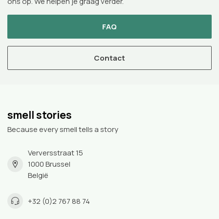
ons op. We helpen je graag verder.
FAQ
Contact
smell stories
Because every smell tells a story
Verversstraat 15
1000 Brussel
België
+32 (0)2 767 88 74