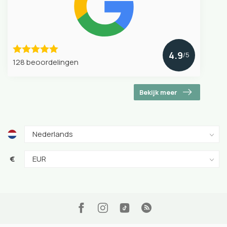
4.9
/5
128 beoordelingen
Bekijk meer
€