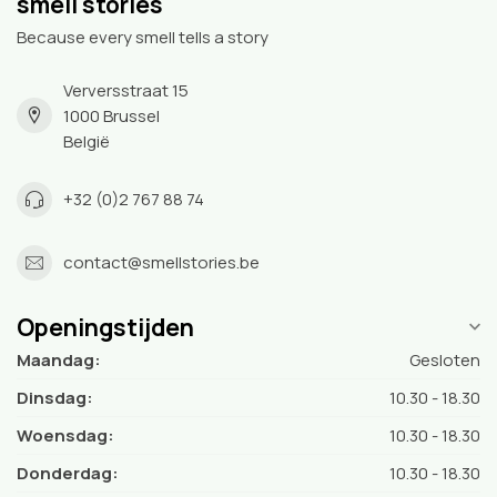
smell stories
Because every smell tells a story
Verversstraat 15
1000 Brussel
België
+32 (0)2 767 88 74
contact@smellstories.be
Openingstijden
Maandag:
Gesloten
Dinsdag:
10.30 - 18.30
Woensdag:
10.30 - 18.30
Donderdag:
10.30 - 18.30