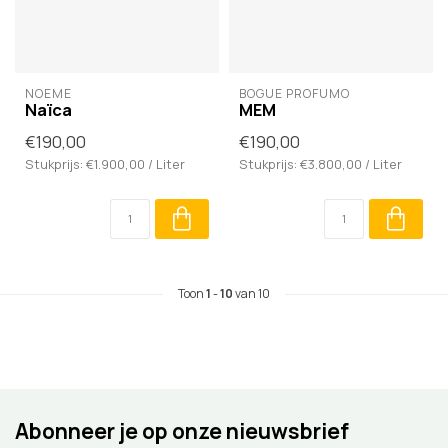
NOÈME
BOGUE PROFUMO
Naïca
MEM
€190,00
€190,00
Stukprijs: €1.900,00 / Liter
Stukprijs: €3.800,00 / Liter
Toon
1
-
10
van 10
Abonneer je op onze nieuwsbrief