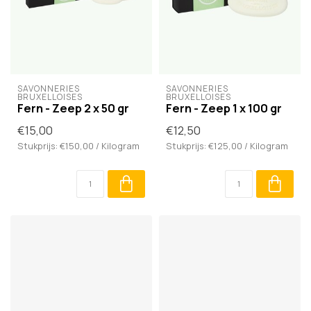
SAVONNERIES 
SAVONNERIES 
BRUXELLOISES
BRUXELLOISES
Fern - Zeep 2 x 50 gr
Fern - Zeep 1 x 100 gr
€15,00
€12,50
Stukprijs: €150,00 / Kilogram
Stukprijs: €125,00 / Kilogram