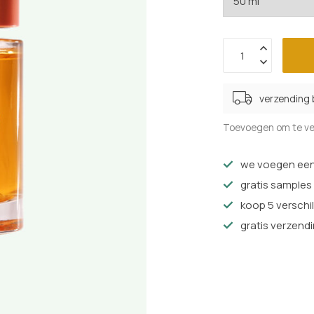
verzending
Toevoegen om te ve
we voegen een 
gratis samples
koop 5 verschil
gratis verzendi