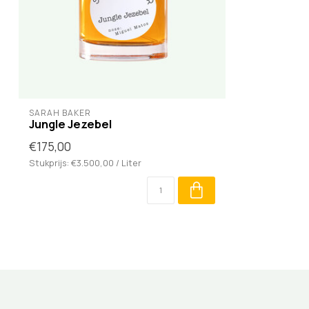
SARAH BAKER
Jungle Jezebel
€175,00
Stukprijs: €3.500,00 / Liter