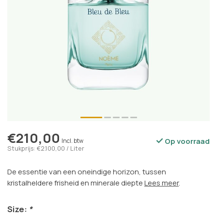
€210,00
Op voorraad
Incl. btw
Stukprijs: €2.100,00 / Liter
De essentie van een oneindige horizon, tussen
kristalheldere frisheid en minerale diepte
Lees meer
.
Size:
*