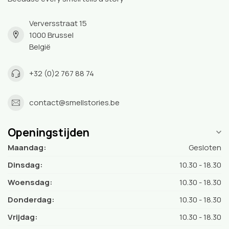
Verversstraat 15
1000 Brussel
België
+32 (0)2 767 88 74
contact@smellstories.be
Openingstijden
Maandag:
Gesloten
Dinsdag:
10.30 - 18.30
Woensdag:
10.30 - 18.30
Donderdag:
10.30 - 18.30
Vrijdag:
10.30 - 18.30