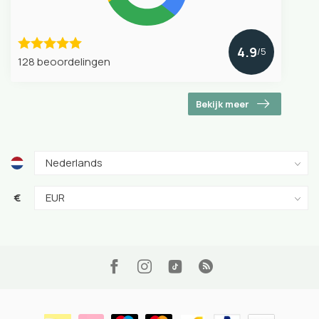
4.9
/5
128 beoordelingen
Bekijk meer
€