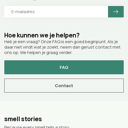
Hoe kunnen we je helpen?
Heb je een vraag? Onze FAQ is een goed beginpunt. Als je
daar niet vindt wat je zoekt, neem dan gerust contact met
ons op. We helpen je graag verder.
FAQ
Contact
smell stories
Because every smell tells a story