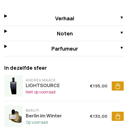
Verhaal
Noten
Parfumeur
In dezelfde sfeer
ANDREA MAACK
LIGHTSOURCE
€195,00
Niet op voorraad
BARUTI
Berlin im Winter
€130,00
Op voorraad