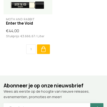
MOTH AND RABBIT
Enter the Void
€44,00
Stukprijs: €3.666,67 / Liter
Abonneer je op onze nieuwsbrief
Wees als eerste op de hoogte van nieuwe releases,
evenementen, promoties en meer!