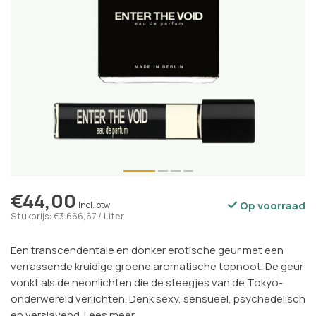
€44,00
Op voorraad
Incl. btw
Stukprijs: €3.666,67 / Liter
Een transcendentale en donker erotische geur met een
verrassende kruidige groene aromatische topnoot. De geur
vonkt als de neonlichten die de steegjes van de Tokyo-
onderwereld verlichten. Denk sexy, sensueel, psychedelisch
en verslavend.
Lees meer
.