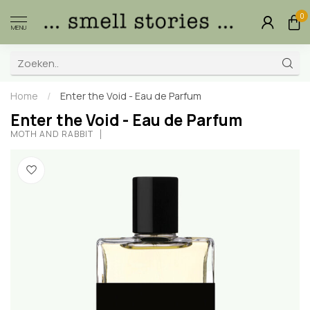
0
MENU
Home
/
Enter the Void - Eau de Parfum
Enter the Void - Eau de Parfum
MOTH AND RABBIT