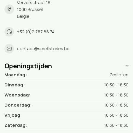
Verversstraat 15
1000 Brussel
België
+32 (0)2 767 88 74
contact@smellstories.be
Openingstijden
Maandag:
Gesloten
Dinsdag:
10.30 - 18.30
Woensdag:
10.30 - 18.30
Donderdag:
10.30 - 18.30
Vrijdag:
10.30 - 18.30
Zaterdag:
10.30 - 18.30