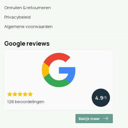
Omruilen & retourneren
Privacybeleid
Algemene voorwaarden
Google reviews
4.9
/5
128 beoordelingen
Bekijk meer