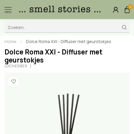
0
MENU
Home
/
Dolce Roma XXI - Diffuser met geurstokjes
Dolce Roma XXI - Diffuser met
geurstokjes
LOCHERBER