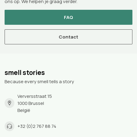
ons op. We helpen je graag verder.
FAQ
Contact
smell stories
Because every smell tells a story
Verversstraat 15
1000 Brussel
België
+32 (0)2 767 88 74