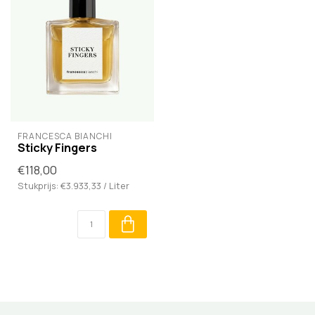
FRANCESCA BIANCHI
Sticky Fingers
€118,00
Stukprijs: €3.933,33 / Liter