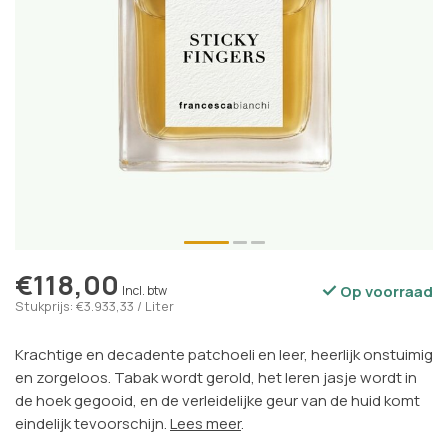
€118,00
Op voorraad
Incl. btw
Stukprijs: €3.933,33 / Liter
Krachtige en decadente patchoeli en leer, heerlijk onstuimig
en zorgeloos. Tabak wordt gerold, het leren jasje wordt in
de hoek gegooid, en de verleidelijke geur van de huid komt
eindelijk tevoorschijn.
Lees meer
.