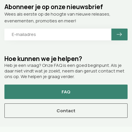
Abonneer je op onze nieuwsbrief
Wees als eerste op de hoogte van nieuwe releases,
evenementen, promoties en meer!
Hoe kunnen we je helpen?
Heb je een vraag? Onze FAQ is een goed beginpunt. Als je
daar niet vindt wat je zoekt, neem dan gerust contact met
ons op. We helpen je graag verder.
FAQ
Contact