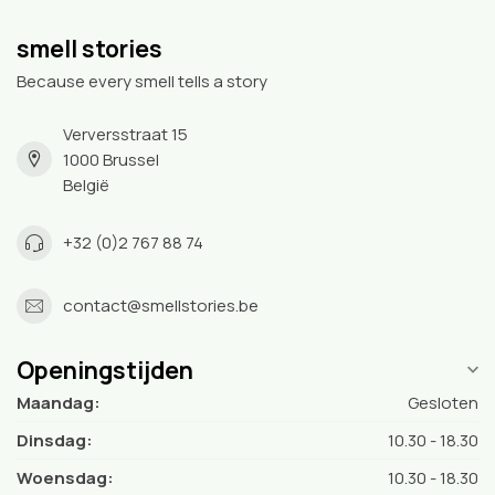
smell stories
Because every smell tells a story
Verversstraat 15
1000 Brussel
België
+32 (0)2 767 88 74
contact@smellstories.be
Openingstijden
Maandag:
Gesloten
Dinsdag:
10.30 - 18.30
Woensdag:
10.30 - 18.30