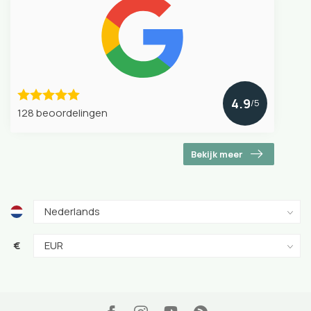
4.9
/5
128 beoordelingen
Bekijk meer
€