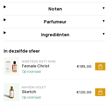
Noten
Parfumeur
Ingrediënten
In dezelfde sfeer
NINETEEN SIXTY NINE
Female Christ
€185,00
Op voorraad
MAISON VIOLET
Sketch
€120,00
Op voorraad