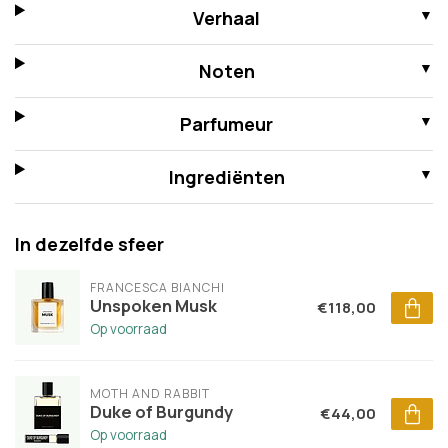
Verhaal
Noten
Parfumeur
Ingrediënten
In dezelfde sfeer
FRANCESCA BIANCHI
Unspoken Musk
€118,00
Op voorraad
MOTH AND RABBIT
Duke of Burgundy
€44,00
Op voorraad