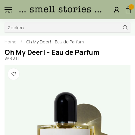
0
MENU
Home
/
Oh My Deer! - Eau de Parfum
Oh My Deer! - Eau de Parfum
BARUTI