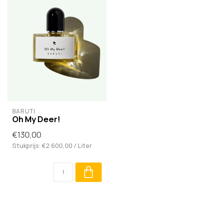
BARUTI
Oh My Deer!
€130,00
Stukprijs: €2.600,00 / Liter