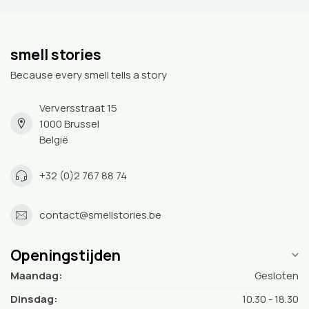
smell stories
Because every smell tells a story
Verversstraat 15
1000 Brussel
België
+32 (0)2 767 88 74
contact@smellstories.be
Openingstijden
Maandag:
Gesloten
Dinsdag:
10.30 - 18.30