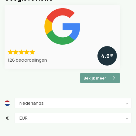
4.9
/5
128 beoordelingen
Bekijk meer
€