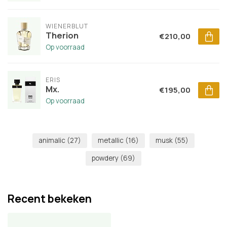
WIENERBLUT
Therion
€210,00
Op voorraad
ERIS
Mx.
€195,00
Op voorraad
animalic
(27)
metallic
(16)
musk
(55)
powdery
(69)
Recent bekeken