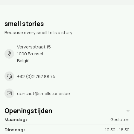
smell stories
Because every smell tells a story
Verversstraat 15
1000 Brussel
België
+32 (0)2 767 88 74
contact@smellstories.be
Openingstijden
Maandag:
Gesloten
Dinsdag:
10.30 - 18.30