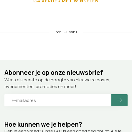
GA VERDER MET WINKELEN
Toon
1
-
0
van 0
Abonneer je op onze nieuwsbrief
Wees als eerste op de hoogte van nieuwe releases,
evenementen, promoties en meer!
Hoe kunnen we je helpen?
Heb je een vraag? Onze FAQ is een goed beginpunt. Als je