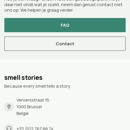
daar niet vindt wat je zoekt, neem dan gerust contact met
ons op. We helpen je graag verder.
FAQ
Contact
smell stories
Because every smell tells a story
Verversstraat 15
1000 Brussel
België
+32 (0)2 767 88 74