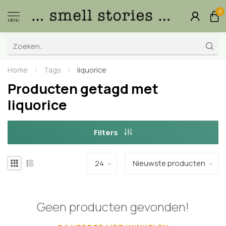
0
MENU
Home
/
Tags
/
liquorice
Producten getagd met
liquorice
Filters
Geen producten gevonden!