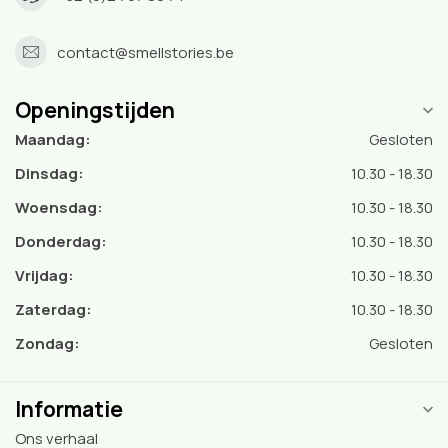
contact@smellstories.be
Openingstijden
Maandag:
Gesloten
Dinsdag:
10.30 - 18.30
Woensdag:
10.30 - 18.30
Donderdag:
10.30 - 18.30
Vrijdag:
10.30 - 18.30
Zaterdag:
10.30 - 18.30
Zondag:
Gesloten
Informatie
Ons verhaal