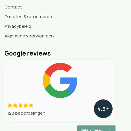
Contact
Omruilen & retourneren
Privacybeleid
Algemene voorwaarden
Google reviews
4.9
/5
128 beoordelingen
Bekijk meer