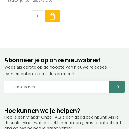
Stukprijs: €5.428,57 / Liter
Abonneer je op onze nieuwsbrief
Wees als eerste op de hoogte van nieuwe releases,
evenementen, promoties en meer!
Hoe kunnen we je helpen?
Heb je een vraag? Onze FAQ is een goed beginpunt. Als je
daar niet vindt wat je zoekt, neem dan gerust contact met
ons op. We helpen je graag verder.