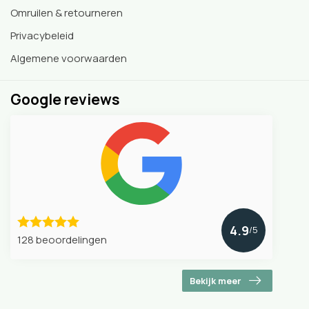
Omruilen & retourneren
Privacybeleid
Algemene voorwaarden
Google reviews
4.9
/5
128 beoordelingen
Bekijk meer