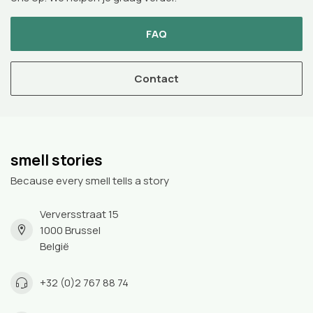
FAQ
Contact
smell stories
Because every smell tells a story
Verversstraat 15
1000 Brussel
België
+32 (0)2 767 88 74