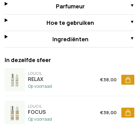
Parfumeur
Hoe te gebruiken
Ingrediënten
In dezelfde sfeer
LOUCIL
RELAX
€38,00
Op voorraad
LOUCIL
FOCUS
€38,00
Op voorraad