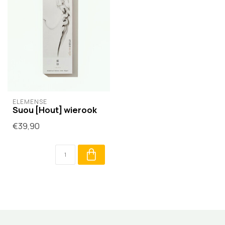
ELEMENSE
Suou [Hout] wierook
€39,90