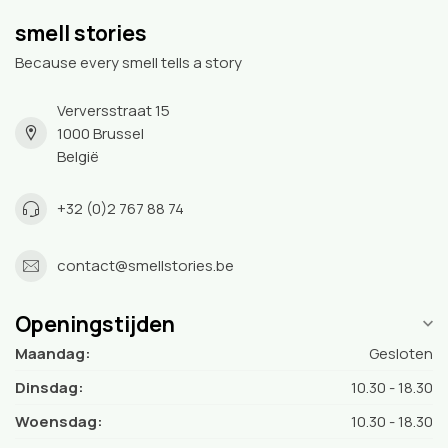
smell stories
Because every smell tells a story
Verversstraat 15
1000 Brussel
België
+32 (0)2 767 88 74
contact@smellstories.be
Openingstijden
Maandag:
Gesloten
Dinsdag:
10.30 - 18.30
Woensdag:
10.30 - 18.30