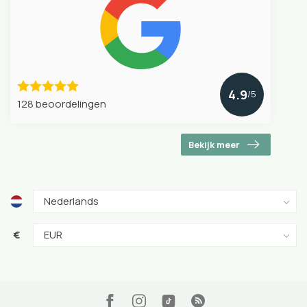
4.9
/5
128 beoordelingen
Bekijk meer
€