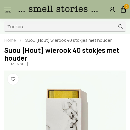
0
MENU
Home
/
Suou [Hout] wierook 40 stokjes met houder
Suou [Hout] wierook 40 stokjes met
houder
ELEMENSE