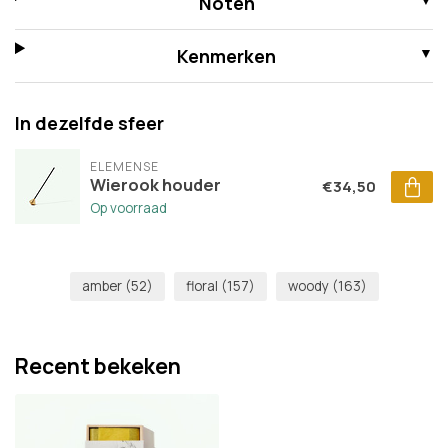
Noten
Kenmerken
In dezelfde sfeer
ELEMENSE
Wierook houder
€34,50
Op voorraad
amber
(52)
floral
(157)
woody
(163)
Recent bekeken