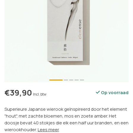
€39,90
Op voorraad
Incl. btw
Superieure Japanse wierook geïnspireerd door het element
"hout", met zachte bloemen, mos en zoete amber. Het
doosje bevat 40 stokjes die elk een half uur branden, en een
wierookhouder.
Lees meer
.