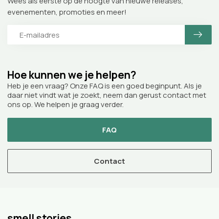
Wees als eerste op de hoogte van nieuwe releases,
evenementen, promoties en meer!
Hoe kunnen we je helpen?
Heb je een vraag? Onze FAQ is een goed beginpunt. Als je
daar niet vindt wat je zoekt, neem dan gerust contact met
ons op. We helpen je graag verder.
FAQ
Contact
smell stories