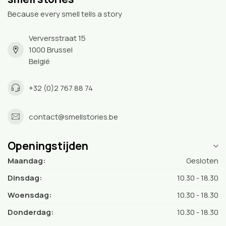
Because every smell tells a story
Verversstraat 15
1000 Brussel
België
+32 (0)2 767 88 74
contact@smellstories.be
Openingstijden
Maandag:
Gesloten
Dinsdag:
10.30 - 18.30
Woensdag:
10.30 - 18.30
Donderdag:
10.30 - 18.30