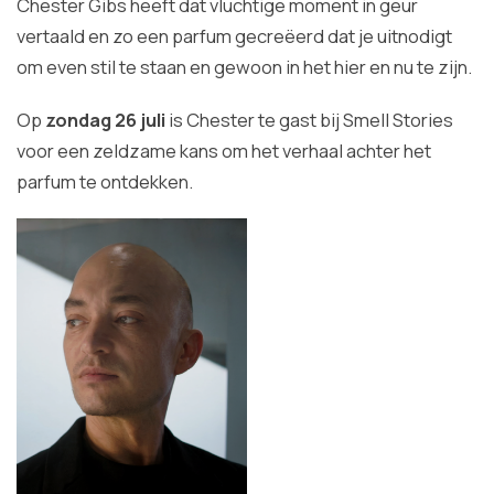
Chester Gibs heeft dat vluchtige moment in geur
vertaald en zo een parfum gecreëerd dat je uitnodigt
om even stil te staan en gewoon in het hier en nu te zijn.
Op
zondag 26 juli
is Chester te gast bij Smell Stories
voor een zeldzame kans om het verhaal achter het
parfum te ontdekken.