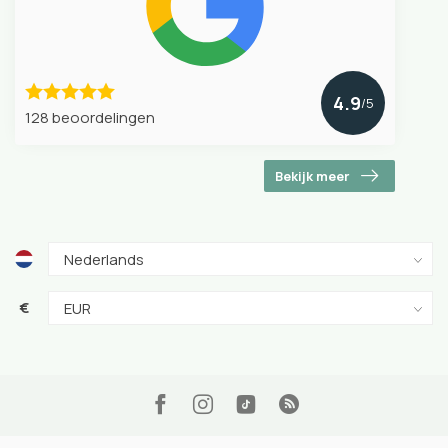
4.9
/5
128 beoordelingen
Bekijk meer
€