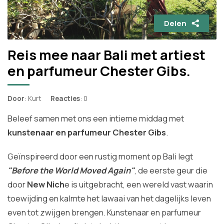
Delen
Reis mee naar Bali met artiest
en parfumeur Chester Gibs.
Door
: Kurt
Reacties
: 0
Beleef samen met ons een intieme middag met
kunstenaar en parfumeur Chester Gibs
.
Geïnspireerd door een rustig moment op Bali legt
"
Before the World Moved Again"
, de eerste geur die
door
New Nich
e is uitgebracht, een wereld vast waarin
toewijding en kalmte het lawaai van het dagelijks leven
even tot zwijgen brengen. Kunstenaar en parfumeur