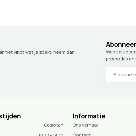
Abonneer 
Wees als eers
ar niet vindt wat je zoekt, neem dan
promoties en
stijden
Informatie
Gesloten
Ons verhaal
Contact
10.30 - 18.30