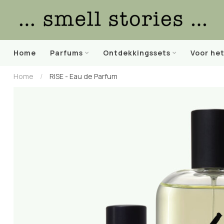
Home
Parfums
Ontdekkingssets
Voor he
Home
/
RISE - Eau de Parfum