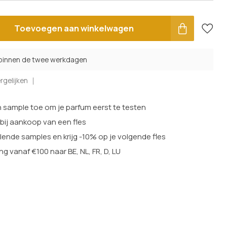
Toevoegen aan winkelwagen
 binnen de twee werkdagen
rgelijken
sample toe om je parfum eerst te testen
 bij aankoop van een fles
lende samples en krijg -10% op je volgende fles
ng vanaf €100 naar BE, NL, FR, D, LU