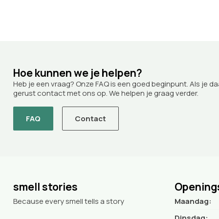
Hoe kunnen we je helpen?
Heb je een vraag? Onze FAQ is een goed beginpunt. Als je da
gerust contact met ons op. We helpen je graag verder.
FAQ
Contact
smell stories
Opening
Because every smell tells a story
Maandag:
Dinsdag: