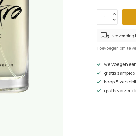
verzending
Toevoegen om te ve
we voegen een 
gratis samples
koop 5 verschil
gratis verzendi