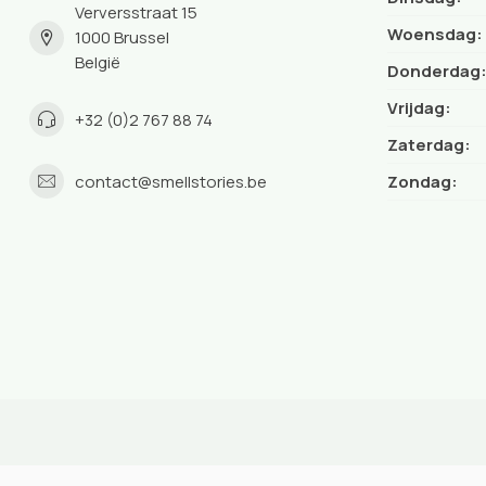
Verversstraat 15
Woensdag:
1000 Brussel
België
Donderdag
Vrijdag:
+32 (0)2 767 88 74
Zaterdag:
contact@smellstories.be
Zondag: