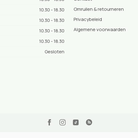
Omruilen & retourneren
10.30 - 18.30
Privacybeleid
:
10.30 - 18.30
Algemene voorwaarden
10.30 - 18.30
10.30 - 18.30
Gesloten