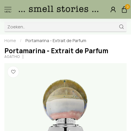
0
MENU
Home
/
Portamarina - Extrait de Parfum
Portamarina - Extrait de Parfum
AGATHO