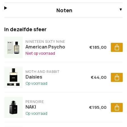
Noten
In dezelfde sfeer
NINETEEN SIXTY NINE
American Psycho
€185,00
Niet op voorraad
MOTH AND RABBIT
Daisies
€44,00
Op voorraad
PERNOIRE
NAKI
€195,00
Op voorraad