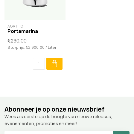
AGATHO
Portamarina
€290,00
Stukprijs: €2.900,00 / Liter
Abonneer je op onze nieuwsbrief
Wees als eerste op de hoogte van nieuwe releases,
evenementen, promoties en meer!