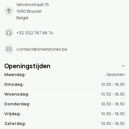
Verversstraat 15
1000 Brussel
België
+32 (0)2 767 88 74
contact@smellstories.be
Openingstijden
Maandag:
Gesloten
Dinsdag:
10.30 - 18.30
Woensdag:
10.30 - 18.30
Donderdag:
10.30 - 18.30
Vrijdag:
10.30 - 18.30
Zaterdag:
10.30 - 18.30