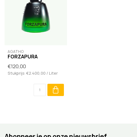
AGATHO
FORZAPURA
€120,00
Stukprijs: €2.400,00 / Liter
Abonneer je op onze nieuwsbrief