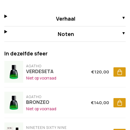
Verhaal
Noten
In dezelfde sfeer
AGATHO
VERDESETA
€120,00
Niet op voorraad
AGATHO
BRONZEO
€140,00
Niet op voorraad
NINETEEN SIXTY NINE