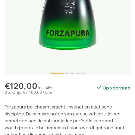
€120,00
Op voorraad
Incl. btw
Stukprijs: €2.400,00 / Liter
Forzapura belichaamt kracht, instinct en atletische
discipline. De primaire noten van aardse vetiver zijn een
eerbetoon aan de duizendjarige perfectie van sport,
waarbij mentale helderheid in balans wordt gebracht met
instinctieve lichamelijkheid.
Lees meer
.