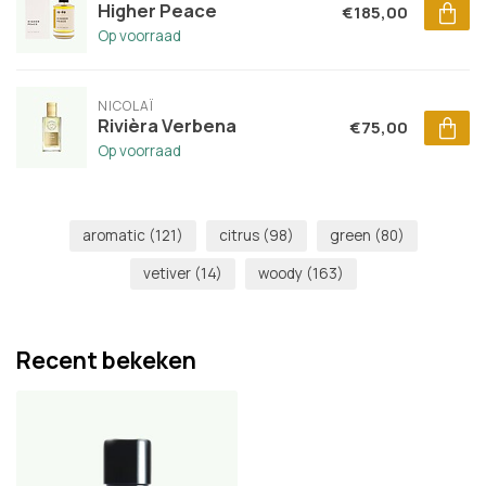
Higher Peace
€185,00
Op voorraad
NICOLAÏ
Rivièra Verbena
€75,00
Op voorraad
aromatic
(121)
citrus
(98)
green
(80)
vetiver
(14)
woody
(163)
Recent bekeken