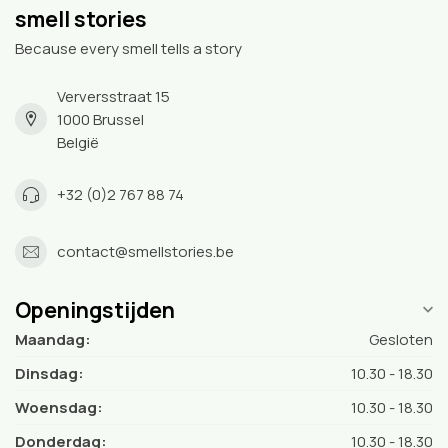
smell stories
Because every smell tells a story
Verversstraat 15
1000 Brussel
België
+32 (0)2 767 88 74
contact@smellstories.be
Openingstijden
Maandag:
Gesloten
Dinsdag:
10.30 - 18.30
Woensdag:
10.30 - 18.30
Donderdag:
10.30 - 18.30