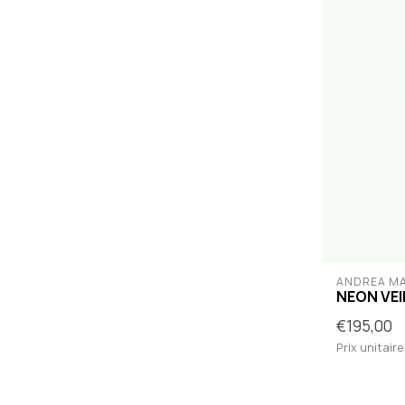
ANDREA M
NEON VEI
€195,00
Prix unitaire