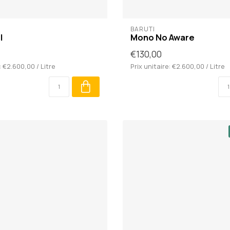
BARUTI
I
Mono No Aware
€130,00
: €2.600,00 / Litre
Prix unitaire: €2.600,00 / Litre