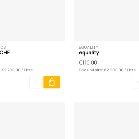
IOS
EQUALITY.
ACHE
equality.
€110,00
: €2.700,00 / Litre
Prix unitaire: €2.200,00 / Litre