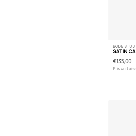
BODÉ STUD
SATIN C
€135,00
Prix unitaire