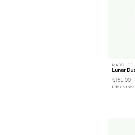
MABELLE O
Lunar Du
€150,00
Prix unitaire