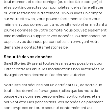
tout moment et de les corriger (ou de les faire corriger) si
elles sont incorrectes ou incomplètes, de les faire effacer
ou d'en restreindre le traitement. Si vous avez un compte
sur notre site web, vous pouvez facilement le faire vous-
même en vous connectant à notre site web et en mettant à
jour les données de votre compte. Vous pouvez également
faire modifier ou supprimer vos données, ou demander une
copie de vos données personnelles, en envoyant votre
demande à
contact@smellstories.be
.
Sécurité de vos données
Smell Stories BV prend toutes les mesures possibles pour
lutter contre les abus, les modifications non autorisées, la
divulgation non désirée et l'accès non autorisé.
Notre site est sécurisé par un certificat SSL, de sorte que
toutes les données échangées (telles que les mots de
passe et les données personnelles) sont cryptées et ne
peuvent être lues par des tiers. Vos données de paiement
sont cryptées en toute sécurité conformément au