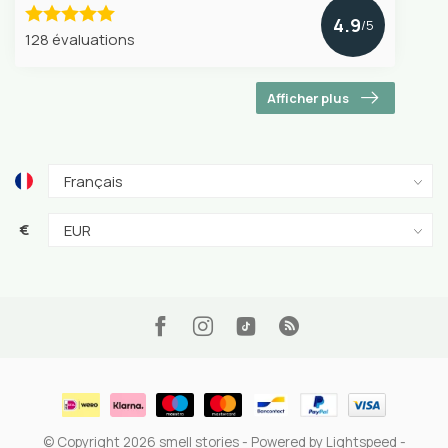
4.9
/5
128 évaluations
Afficher plus
€
© Copyright 2026 smell stories
- Powered by
Lightspeed
-