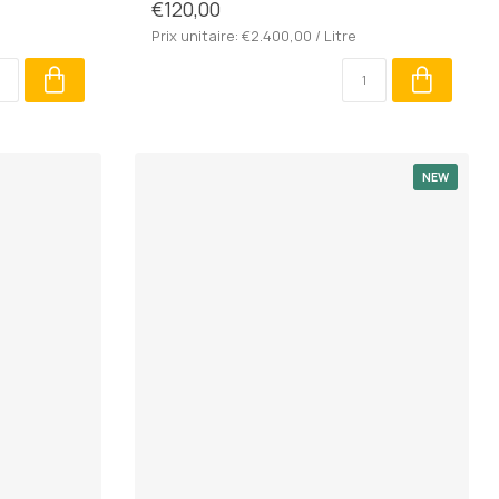
€120,00
Prix unitaire: €2.400,00 / Litre
NEW