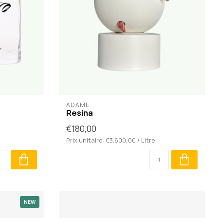
ADÂME
Resina
€180,00
Prix unitaire: €3.600,00 / Litre
NEW