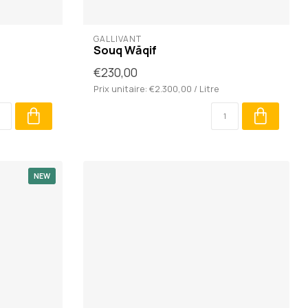
GALLIVANT
Souq Wāqif
€230,00
Prix unitaire: €2.300,00 / Litre
NEW