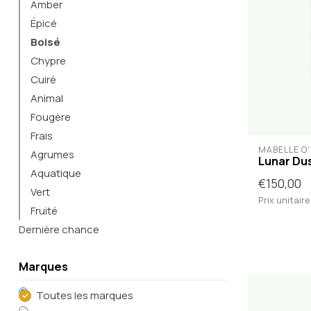
Amber
Épicé
Boisé
Chypre
Cuiré
Animal
Fougère
Frais
MABELLE O
Agrumes
Lunar Du
Aquatique
€150,00
Vert
Prix unitaire
Fruité
Dernière chance
Marques
Toutes les marques