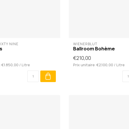
IXTY NINE
WIENERBLUT
s
Ballroom Bohème
€210,00
: €1.850,00 / Litre
Prix unitaire: €2.100,00 / Litre