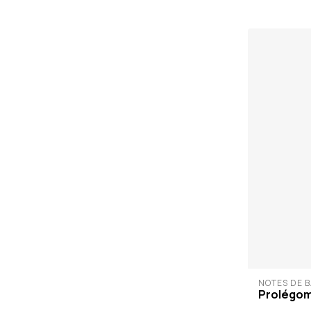
NOTES DE B
Prolégo