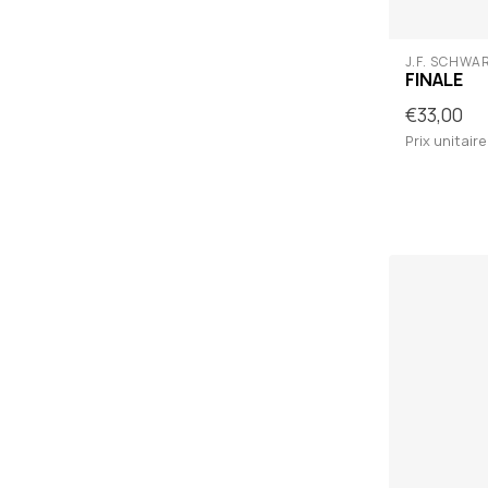
J.F. SCHWA
FINALE
€33,00
Prix unitaire