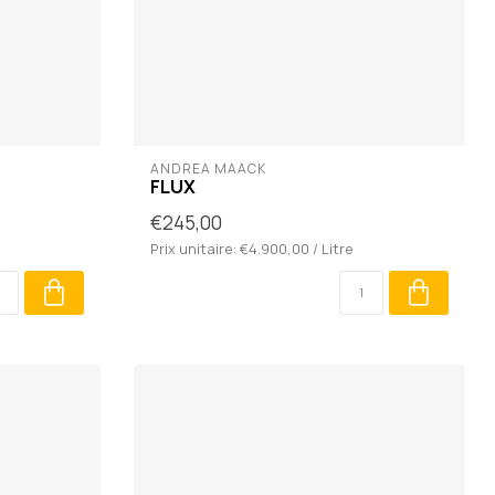
ANDREA MAACK
FLUX
€245,00
Prix unitaire: €4.900,00 / Litre