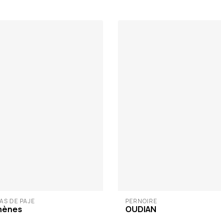
AS DE PAJE
PERNOIRE
mènes
OUDIAN