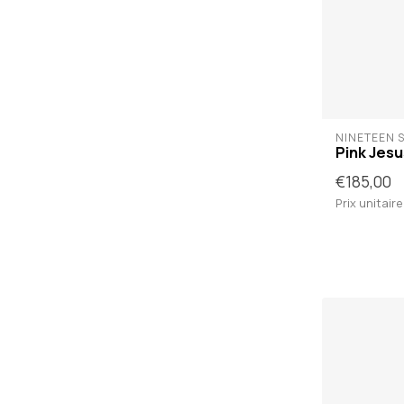
NINETEEN S
Pink Jesu
€185,00
Prix unitaire