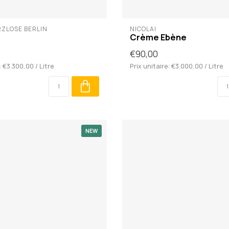
RZLOSE BERLIN
NICOLAÏ
Crème Ebène
€90,00
: €3.300,00 / Litre
Prix unitaire: €3.000,00 / Litre
NEW