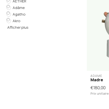
AETHER
Adâme
Agatho
Akro
Afficher plus
ADÂME
Madre
€180,00
Prix unitaire