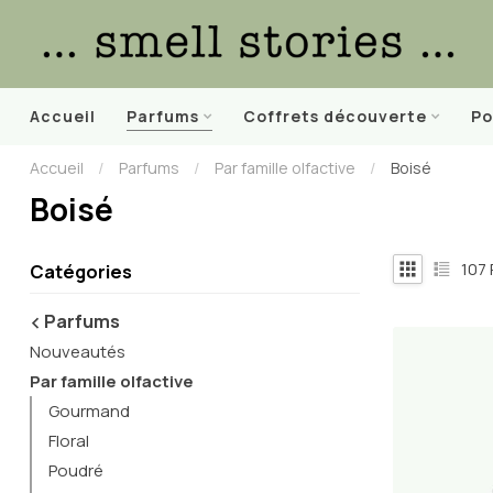
Accueil
Parfums
Coffrets découverte
Po
Accueil
/
Parfums
/
Par famille olfactive
/
Boisé
Boisé
107
Catégories
Parfums
Nouveautés
Par famille olfactive
Gourmand
Floral
Poudré