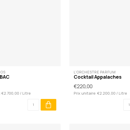
IOS
L'ORCHESTRE PARFUM
MBAC
Cocktail Appalaches
€220,00
: €2.700,00 / Litre
Prix unitaire: €2.200,00 / Litre