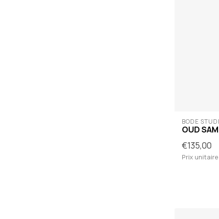
BODÉ STUD
OUD SA
€135,00
Prix unitaire