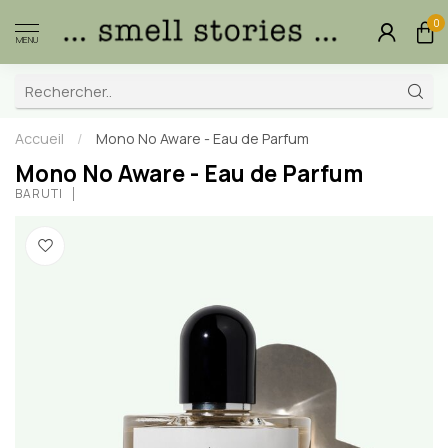
0
MENU
Accueil
/
Mono No Aware - Eau de Parfum
Mono No Aware - Eau de Parfum
BARUTI