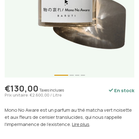
€130,00
En stock
Taxes incluses
Prix unitaire: €2.600,00 / Litre
Mono No Aware est un parfum au thé matcha vert noisette
et aux fleurs de cerisier translucides, qui nous rappelle
l'impermanence de l'existence.
Lire plus
.