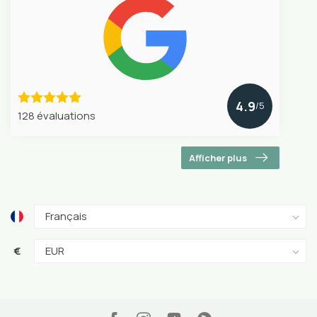
4.9
/5
128 évaluations
Afficher plus
€