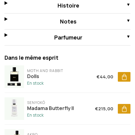
Histoire
Notes
Parfumeur
Dans le même esprit
MOTH AND RABBIT
Dolls
€44,00
En stock
SENYOKÔ
Madama Butterfly II
€215,00
En stock
AKRO