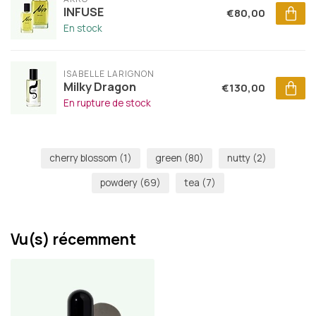
INFUSE
€80,00
En stock
ISABELLE LARIGNON
Milky Dragon
€130,00
En rupture de stock
cherry blossom
(1)
green
(80)
nutty
(2)
powdery
(69)
tea
(7)
Vu(s) récemment