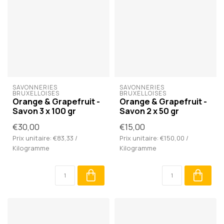
SAVONNERIES 
SAVONNERIES 
BRUXELLOISES
BRUXELLOISES
Orange & Grapefruit -
Orange & Grapefruit -
Savon 3 x 100 gr
Savon 2 x 50 gr
€30,00
€15,00
Prix unitaire: €83,33 /
Prix unitaire: €150,00 /
Kilogramme
Kilogramme