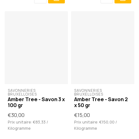
SAVONNERIES 
SAVONNERIES 
BRUXELLOISES
BRUXELLOISES
Amber Tree - Savon 3 x
Amber Tree - Savon 2
100 gr
x 50 gr
€30,00
€15,00
Prix unitaire: €83,33 /
Prix unitaire: €150,00 /
Kilogramme
Kilogramme