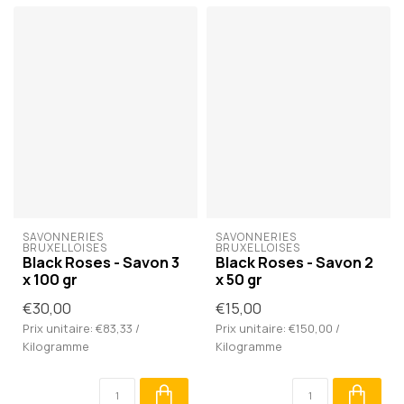
SAVONNERIES 
SAVONNERIES 
BRUXELLOISES
BRUXELLOISES
Black Roses - Savon 3
Black Roses - Savon 2
x 100 gr
x 50 gr
€30,00
€15,00
Prix unitaire: €83,33 /
Prix unitaire: €150,00 /
Kilogramme
Kilogramme