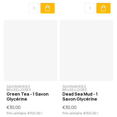
SAVONNERIES 
SAVONNERIES 
BRUXELLOISES
BRUXELLOISES
Green Tea - 1 Savon
Dead Sea Mud - 1
Glycérine
Savon Glycérine
€30,00
€30,00
Prix unitaire: €150,00 /
Prix unitaire: €150,00 /