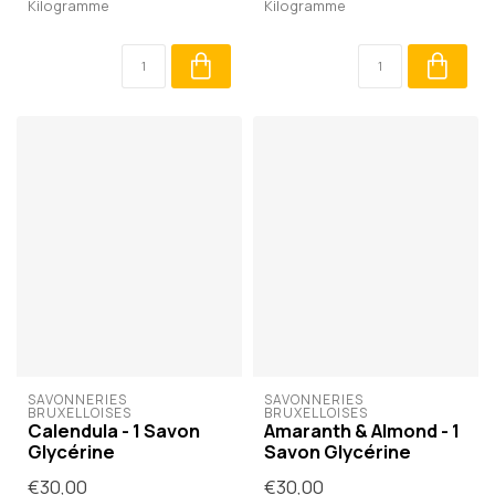
Kilogramme
Kilogramme
SAVONNERIES 
SAVONNERIES 
BRUXELLOISES
BRUXELLOISES
Calendula - 1 Savon
Amaranth & Almond - 1
Glycérine
Savon Glycérine
€30,00
€30,00