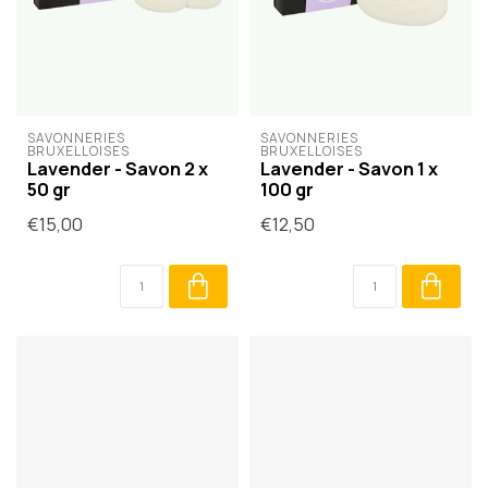
SAVONNERIES 
SAVONNERIES 
BRUXELLOISES
BRUXELLOISES
Lavender - Savon 2 x
Lavender - Savon 1 x
50 gr
100 gr
€15,00
€12,50