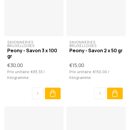
SAVONNERIES 
SAVONNERIES 
BRUXELLOISES
BRUXELLOISES
Peony - Savon 3 x 100
Peony - Savon 2 x 50 gr
gr
€30,00
€15,00
Prix unitaire: €83,33 /
Prix unitaire: €150,00 /
Kilogramme
Kilogramme