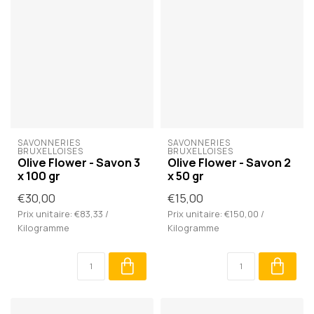
SAVONNERIES 
SAVONNERIES 
BRUXELLOISES
BRUXELLOISES
Olive Flower - Savon 3
Olive Flower - Savon 2
x 100 gr
x 50 gr
€30,00
€15,00
Prix unitaire: €83,33 /
Prix unitaire: €150,00 /
Kilogramme
Kilogramme