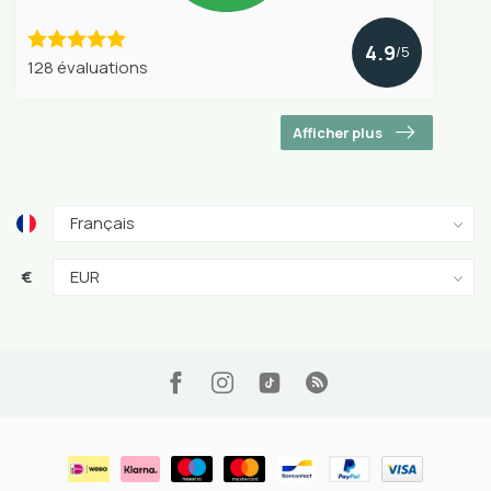
4.9
/5
128 évaluations
Afficher plus
€