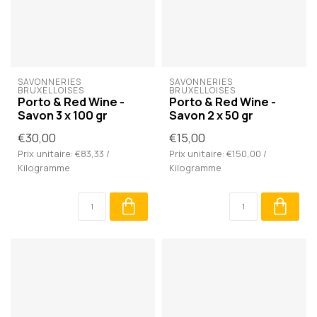
SAVONNERIES 
SAVONNERIES 
BRUXELLOISES
BRUXELLOISES
Porto & Red Wine -
Porto & Red Wine -
Savon 3 x 100 gr
Savon 2 x 50 gr
€30,00
€15,00
Prix unitaire: €83,33 /
Prix unitaire: €150,00 /
Kilogramme
Kilogramme