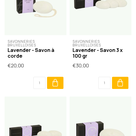
SAVONNERIES 
SAVONNERIES 
BRUXELLOISES
BRUXELLOISES
Lavender - Savon à
Lavender - Savon 3 x
corde
100 gr
€20,00
€30,00