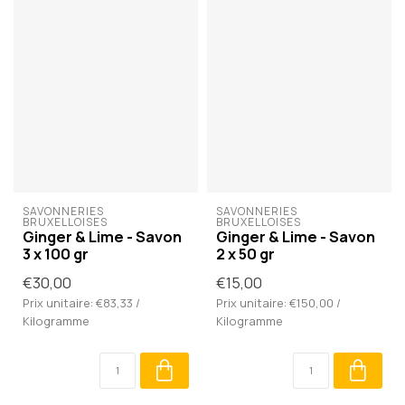
SAVONNERIES 
SAVONNERIES 
BRUXELLOISES
BRUXELLOISES
Ginger & Lime - Savon
Ginger & Lime - Savon
3 x 100 gr
2 x 50 gr
€30,00
€15,00
Prix unitaire: €83,33 /
Prix unitaire: €150,00 /
Kilogramme
Kilogramme