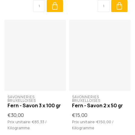
SAVONNERIES 
SAVONNERIES 
BRUXELLOISES
BRUXELLOISES
Fern - Savon 3 x 100 gr
Fern - Savon 2 x 50 gr
€30,00
€15,00
Prix unitaire: €83,33 /
Prix unitaire: €150,00 /
Kilogramme
Kilogramme