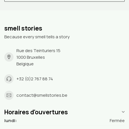
smell stories
Because every smell tells a story
Rue des Teinturiers 15
1000 Bruxelles
Belgique
+32 (0)2 767 88 74
contact@smellstories.be
Horaires d'ouvertures
lundi:
Fermée