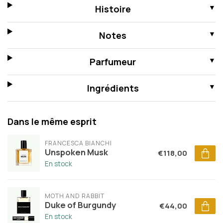
Histoire
Notes
Parfumeur
Ingrédients
Dans le même esprit
FRANCESCA BIANCHI
Unspoken Musk
€118,00
En stock
MOTH AND RABBIT
Duke of Burgundy
€44,00
En stock