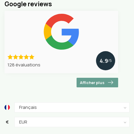
Google reviews
4.9
/5
128 évaluations
Afficher plus
€