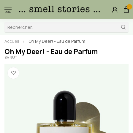
0
MENU
Accueil
/
Oh My Deer! - Eau de Parfum
Oh My Deer! - Eau de Parfum
BARUTI