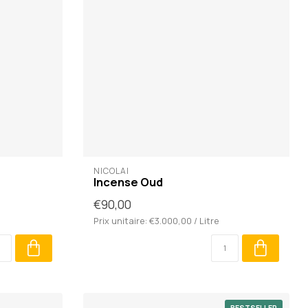
NICOLAÏ
Incense Oud
€90,00
Prix unitaire: €3.000,00 / Litre
BESTSELLER