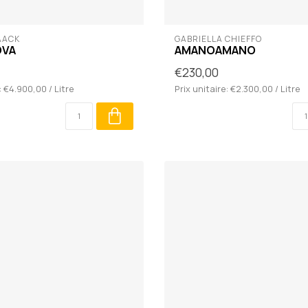
AACK
GABRIELLA CHIEFFO
OVA
AMANOAMANO
€230,00
: €4.900,00 / Litre
Prix unitaire: €2.300,00 / Litre