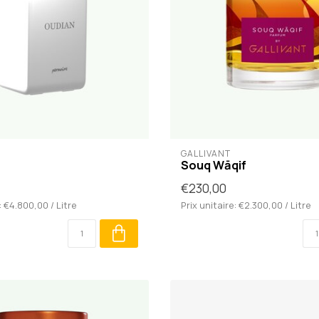
GALLIVANT
Souq Wāqif
€230,00
: €4.800,00 / Litre
Prix unitaire: €2.300,00 / Litre