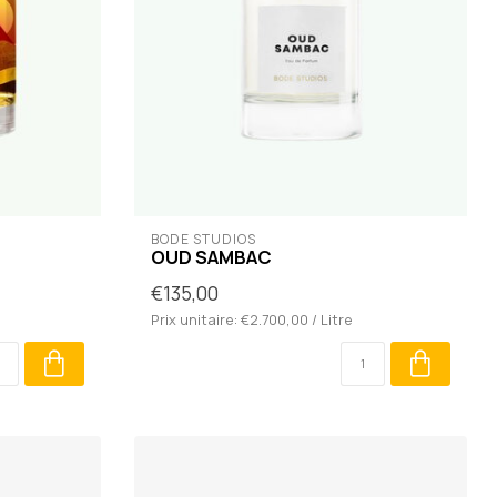
BODÉ STUDIOS
OUD SAMBAC
€135,00
Prix unitaire: €2.700,00 / Litre