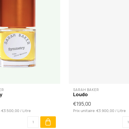
ER
SARAH BAKER
y
Loudo
€195,00
: €3.500,00 / Litre
Prix unitaire: €3.900,00 / Litre