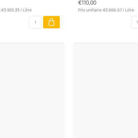
€110,00
: €3.933,33 / Litre
Prix unitaire: €3.666,67 / Litre