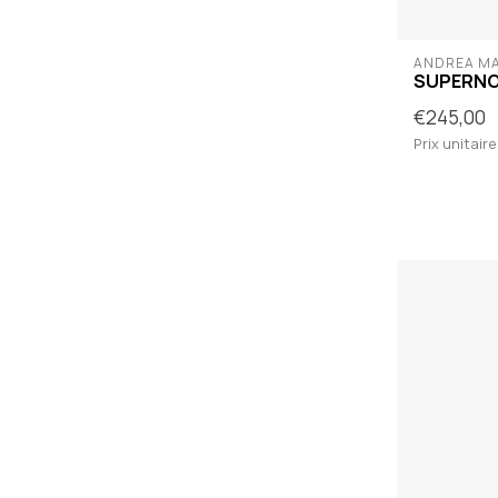
ANDREA M
SUPERN
€245,00
Prix unitaire