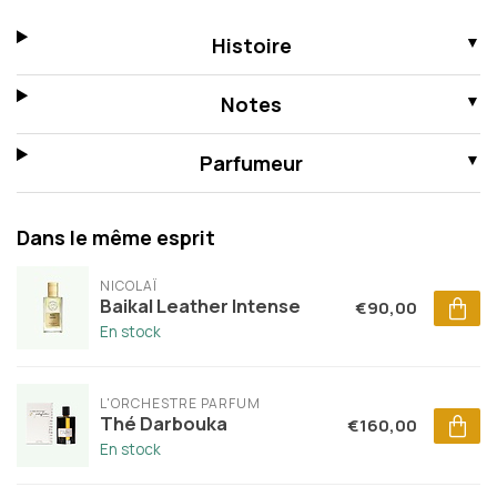
Histoire
Notes
Parfumeur
Dans le même esprit
NICOLAÏ
Baikal Leather Intense
€90,00
En stock
L'ORCHESTRE PARFUM
Thé Darbouka
€160,00
En stock