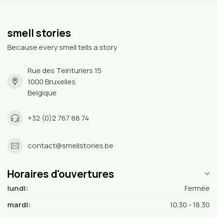
smell stories
Because every smell tells a story
Rue des Teinturiers 15
1000 Bruxelles
Belgique
+32 (0)2 767 88 74
contact@smellstories.be
Horaires d'ouvertures
lundi:
Fermée
mardi:
10.30 - 18.30