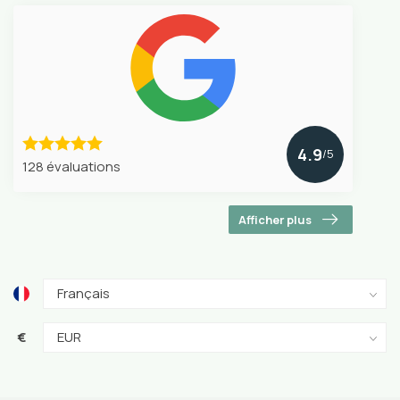
4.9
/5
128 évaluations
Afficher plus
€