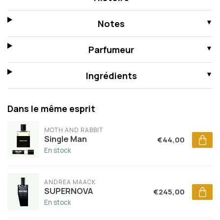
Notes
Parfumeur
Ingrédients
Dans le même esprit
MOTH AND RABBIT
Single Man
€44,00
En stock
ANDREA MAACK
SUPERNOVA
€245,00
En stock