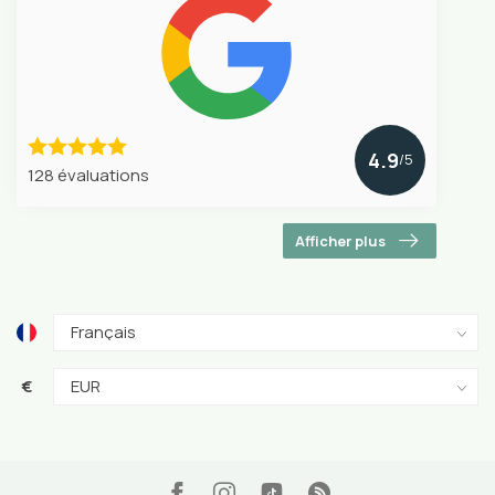
4.9
/5
128 évaluations
Afficher plus
€