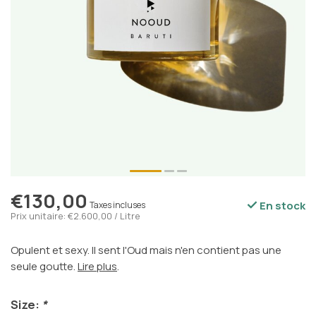
€130,00
En stock
Taxes incluses
Prix unitaire: €2.600,00 / Litre
Opulent et sexy. Il sent l'Oud mais n'en contient pas une
seule goutte.
Lire plus
.
Size:
*