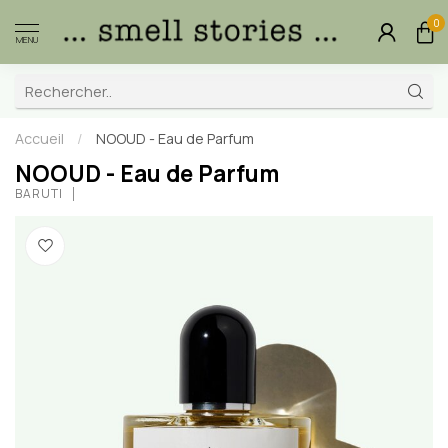
0
MENU
Accueil
/
NOOUD - Eau de Parfum
NOOUD - Eau de Parfum
BARUTI