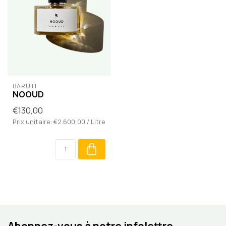
BARUTI
NOOUD
€130,00
Prix unitaire: €2.600,00 / Litre
Abonnez-vous à notre infolettre