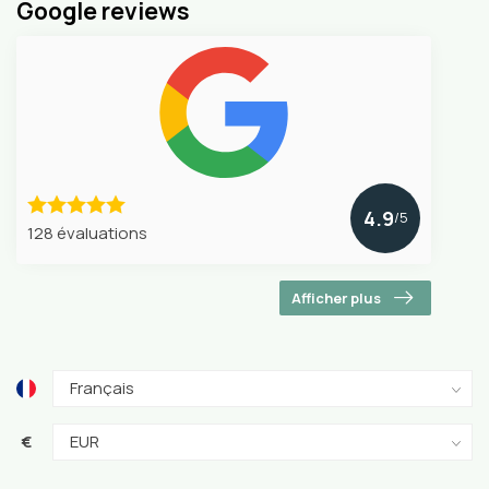
Google reviews
4.9
/5
128 évaluations
Afficher plus
€