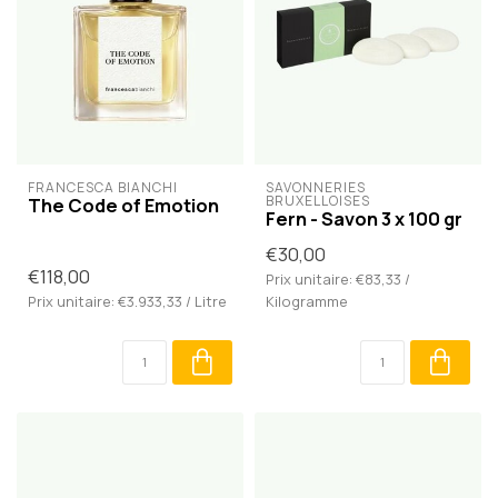
FRANCESCA BIANCHI
SAVONNERIES 
BRUXELLOISES
The Code of Emotion
Fern - Savon 3 x 100 gr
€30,00
€118,00
Prix unitaire: €83,33 /
Prix unitaire: €3.933,33 / Litre
Kilogramme