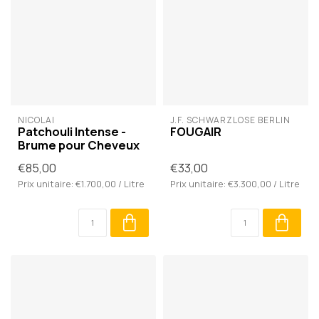
NICOLAÏ
J.F. SCHWARZLOSE BERLIN
Patchouli Intense -
FOUGAIR
Brume pour Cheveux
€85,00
€33,00
Prix unitaire: €1.700,00 / Litre
Prix unitaire: €3.300,00 / Litre