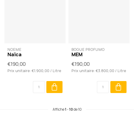
NOÈME
BOGUE PROFUMO
Naïca
MEM
€190,00
€190,00
Prix unitaire: €1.900,00 / Litre
Prix unitaire: €3.800,00 / Litre
Affiche
1
-
10
de 10