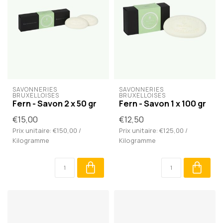
SAVONNERIES 
SAVONNERIES 
BRUXELLOISES
BRUXELLOISES
Fern - Savon 2 x 50 gr
Fern - Savon 1 x 100 gr
€15,00
€12,50
Prix unitaire: €150,00 /
Prix unitaire: €125,00 /
Kilogramme
Kilogramme