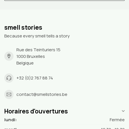
smell stories
Because every smell tells a story
Rue des Teinturiers 15
1000 Bruxelles
Belgique
+32 (0)2 767 88 74
contact@smellstories.be
Horaires d'ouvertures
lundi:
Fermée