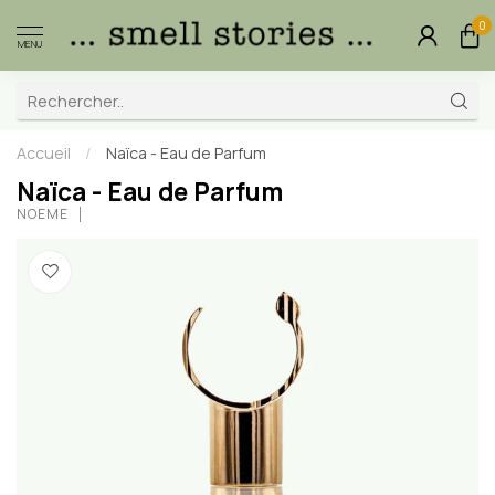
0
MENU
Accueil
/
Naïca - Eau de Parfum
Naïca - Eau de Parfum
NOÈME