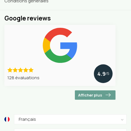
Conditions générales
Google reviews
4.9
/5
128 évaluations
Afficher plus