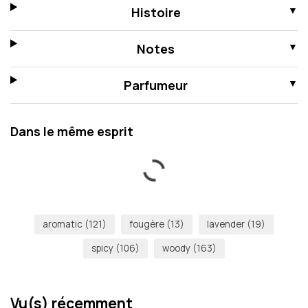
Histoire
Notes
Parfumeur
Dans le même esprit
aromatic
(121)
fougère
(13)
lavender
(19)
spicy
(106)
woody
(163)
Vu(s) récemment