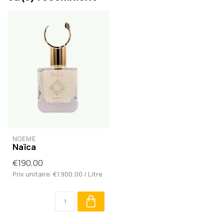
NOÈME
Naïca
€190,00
Prix unitaire: €1.900,00 / Litre