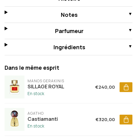
Notes
Parfumeur
Ingrédients
Dans le même esprit
MANOS GERAKINIS
SILLAGE ROYAL
€240,00
En stock
AGATHO
Castiamanti
€320,00
En stock