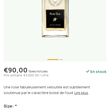
€90,00
En stock
Taxes incluses
Prix unitaire: €3.000,00 / Litre
Une rose fabuleusement veloutée est subtilement
soutenue par le caractère boisé de l'oud.
Lire plus
.
Size:
*