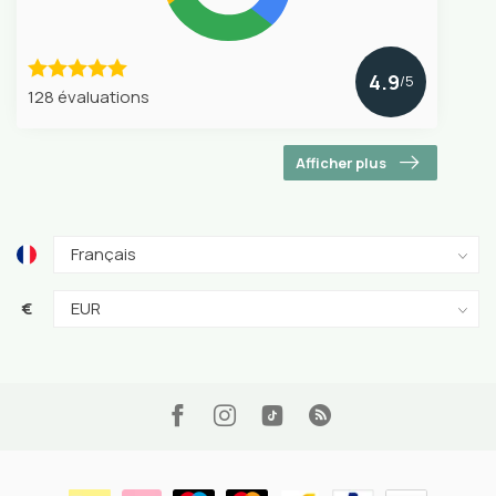
4.9
/5
128 évaluations
Afficher plus
€