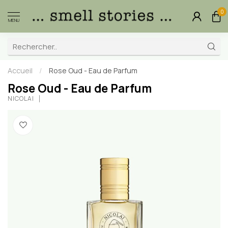
0
MENU
Accueil
/
Rose Oud - Eau de Parfum
Rose Oud - Eau de Parfum
NICOLAÏ