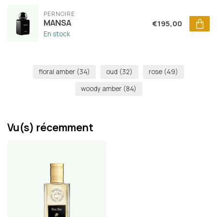
PERNOIRE
MANSA
€195,00
En stock
floral amber
(34)
oud
(32)
rose
(49)
woody amber
(84)
Vu(s) récemment