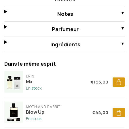
Notes
Parfumeur
Ingrédients
Dans le même esprit
ERIS
Mx.
€195,00
En stock
MOTH AND RABBIT
Blow Up
€44,00
En stock