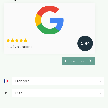
4.9
/5
128 évaluations
Afficher plus
€