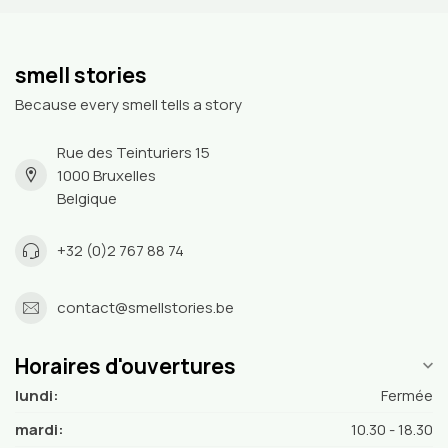
smell stories
Because every smell tells a story
Rue des Teinturiers 15
1000 Bruxelles
Belgique
+32 (0)2 767 88 74
contact@smellstories.be
Horaires d'ouvertures
lundi:
Fermée
mardi:
10.30 - 18.30