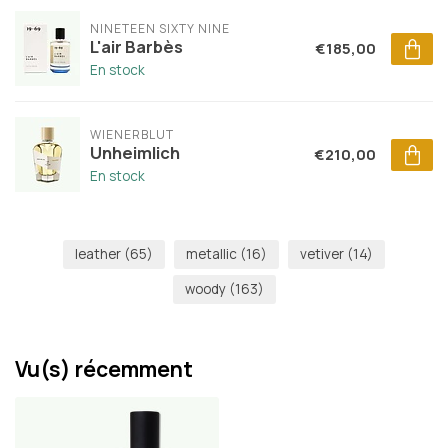
NINETEEN SIXTY NINE
L'air Barbès
€185,00
En stock
WIENERBLUT
Unheimlich
€210,00
En stock
leather
(65)
metallic
(16)
vetiver
(14)
woody
(163)
Vu(s) récemment