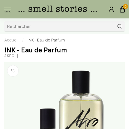
0
MENU
Accueil
/
INK - Eau de Parfum
INK - Eau de Parfum
AKRO