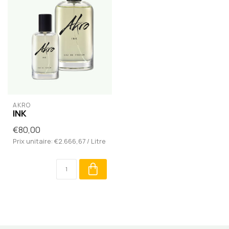
AKRO
INK
€80,00
Prix unitaire: €2.666,67 / Litre