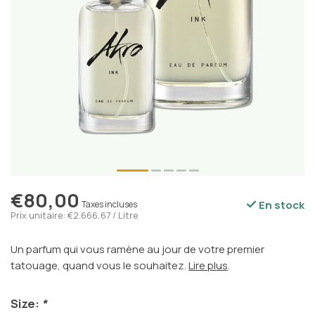
€80,00
En stock
Taxes incluses
Prix unitaire: €2.666,67 / Litre
Un parfum qui vous ramène au jour de votre premier
tatouage, quand vous le souhaitez.
Lire plus
.
Size:
*