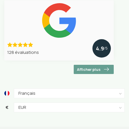
4.9
/5
128 évaluations
Afficher plus
€