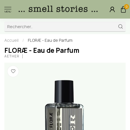
0
MENU
Accueil
/
FLORÆ - Eau de Parfum
FLORÆ - Eau de Parfum
AETHER