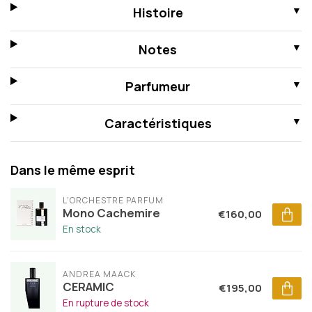
Histoire
Notes
Parfumeur
Caractéristiques
Dans le même esprit
L'ORCHESTRE PARFUM
Mono Cachemire
€160,00
En stock
ANDREA MAACK
CERAMIC
€195,00
En rupture de stock