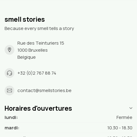
smell stories
Because every smell tells a story
Rue des Teinturiers 15
1000 Bruxelles
Belgique
+32 (0)2 767 88 74
contact@smellstories.be
Horaires d'ouvertures
lundi:
Fermée
mardi:
10.30 - 18.30