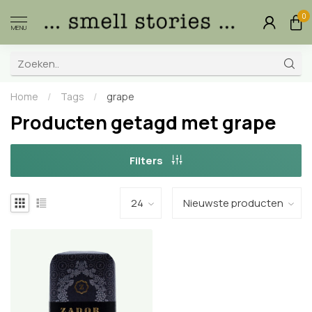
0
MENU
Home
/
Tags
/
grape
Producten getagd met grape
Filters