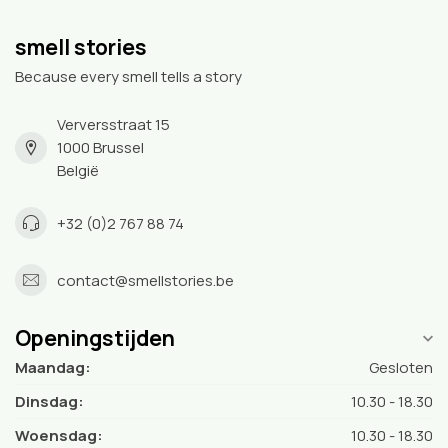
smell stories
Because every smell tells a story
Verversstraat 15
1000 Brussel
België
+32 (0)2 767 88 74
contact@smellstories.be
Openingstijden
Maandag:
Gesloten
Dinsdag:
10.30 - 18.30
Woensdag:
10.30 - 18.30