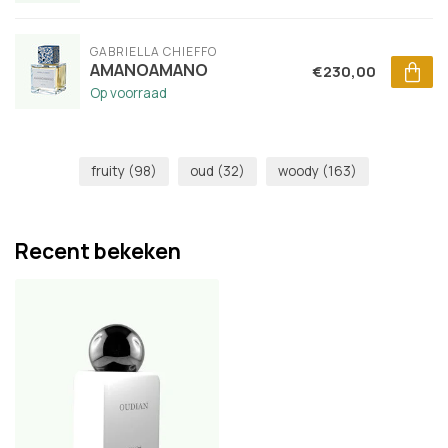
GABRIELLA CHIEFFO
AMANOAMANO
€230,00
Op voorraad
fruity
(98)
oud
(32)
woody
(163)
Recent bekeken