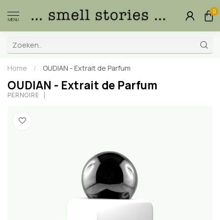
0
MENU
Home
/
OUDIAN - Extrait de Parfum
OUDIAN - Extrait de Parfum
PERNOIRE