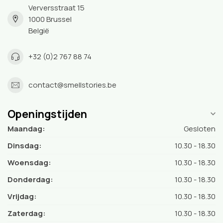
Verversstraat 15
1000 Brussel
België
+32 (0)2 767 88 74
contact@smellstories.be
Openingstijden
Maandag:
Gesloten
Dinsdag:
10.30 - 18.30
Woensdag:
10.30 - 18.30
Donderdag:
10.30 - 18.30
Vrijdag:
10.30 - 18.30
Zaterdag:
10.30 - 18.30