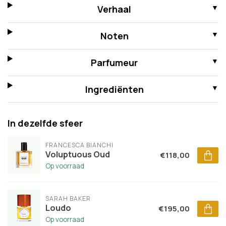
Verhaal
Noten
Parfumeur
Ingrediënten
In dezelfde sfeer
FRANCESCA BIANCHI
Voluptuous Oud
€118,00
Op voorraad
SARAH BAKER
Loudo
€195,00
Op voorraad