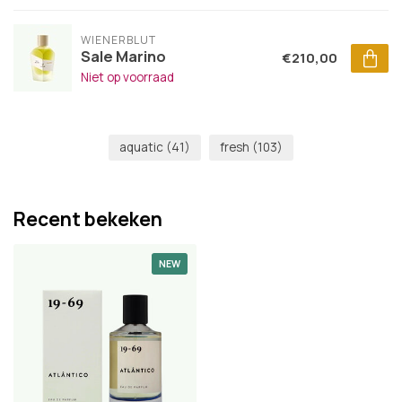
WIENERBLUT
Sale Marino
€210,00
Niet op voorraad
aquatic
(41)
fresh
(103)
Recent bekeken
NEW