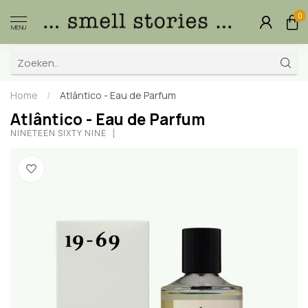
0
MENU
Home
/
Atlântico - Eau de Parfum
Atlântico - Eau de Parfum
NINETEEN SIXTY NINE