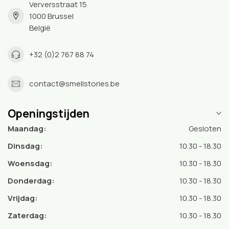
Verversstraat 15
1000 Brussel
België
+32 (0)2 767 88 74
contact@smellstories.be
Openingstijden
Maandag:
Gesloten
Dinsdag:
10.30 - 18.30
Woensdag:
10.30 - 18.30
Donderdag:
10.30 - 18.30
Vrijdag:
10.30 - 18.30
Zaterdag:
10.30 - 18.30