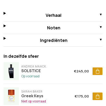
Verhaal
Noten
Ingrediënten
In dezelfde sfeer
ANDREA MAACK
SOLSTICE
€245,00
Op voorraad
SARAH BAKER
Greek Keys
€175,00
Niet op voorraad