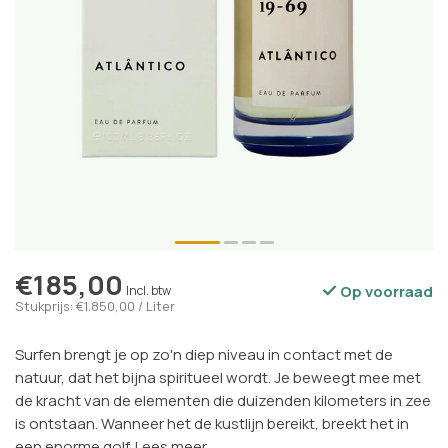
€185,00
Op voorraad
Incl. btw
Stukprijs: €1.850,00 / Liter
Surfen brengt je op zo'n diep niveau in contact met de
natuur, dat het bijna spiritueel wordt. Je beweegt mee met
de kracht van de elementen die duizenden kilometers in zee
is ontstaan. Wanneer het de kustlijn bereikt, breekt het in
een enorme golf.
Lees meer
.