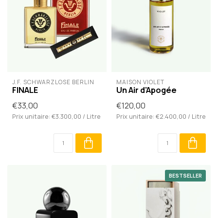
J.F. SCHWARZLOSE BERLIN
MAISON VIOLET
FINALE
Un Air d'Apogée
€33,00
€120,00
Prix unitaire: €3.300,00 / Litre
Prix unitaire: €2.400,00 / Litre
BESTSELLER