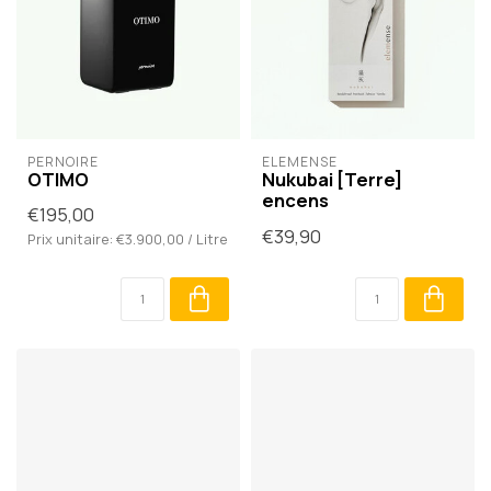
PERNOIRE
ELEMENSE
OTIMO
Nukubai [Terre]
encens
€195,00
€39,90
Prix unitaire: €3.900,00 / Litre