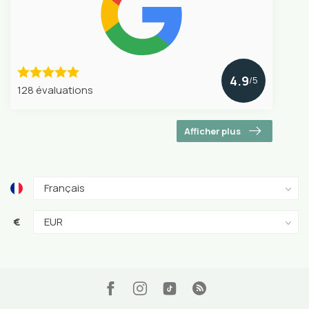
4.9
/5
128 évaluations
Afficher plus
€