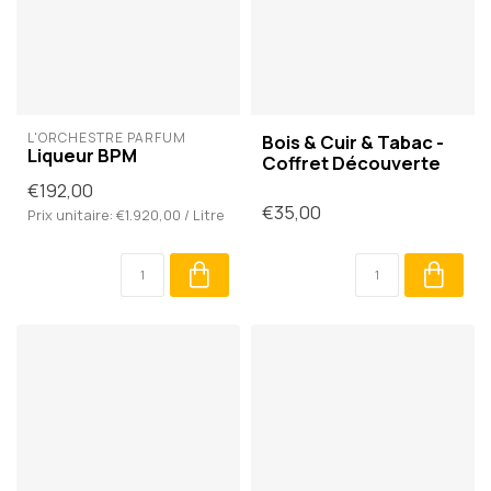
L'ORCHESTRE PARFUM
Bois & Cuir & Tabac -
Liqueur BPM
Coffret Découverte
€192,00
€35,00
Prix unitaire: €1.920,00 / Litre