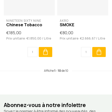
NINETEEN SIXTY NINE
AKRO
Chinese Tobacco
SMOKE
€185,00
€80,00
Prix unitaire: €1.850,00 / Litre
Prix unitaire: €2.666,67 / Litre
Affiche
1
-
10
de 10
Abonnez-vous à notre infolettre
Soyez le premier à être informé des nouveautés, des