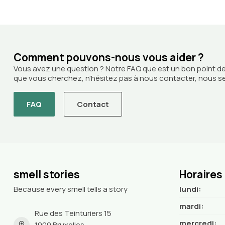
Comment pouvons-nous vous aider ?
Vous avez une question ? Notre FAQ que est un bon point de
que vous cherchez, n'hésitez pas à nous contacter, nous ser
FAQ
Contact
smell stories
Horaires
Because every smell tells a story
lundi:
mardi:
Rue des Teinturiers 15
mercredi:
1000 Bruxelles