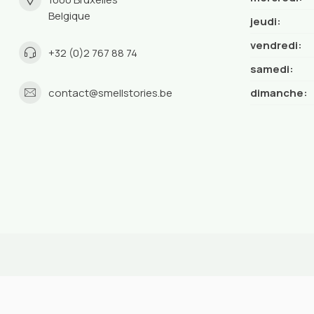
Belgique
jeudi:
vendredi:
+32 (0)2 767 88 74
samedi:
contact@smellstories.be
dimanche: