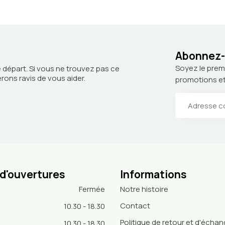
Abonnez-v
Soyez le prem
 départ. Si vous ne trouvez pas ce
ons ravis de vous aider.
promotions et
 d'ouvertures
Informations
Fermée
Notre histoire
Contact
10.30 - 18.30
Politique de retour et d'écha
10.30 - 18.30