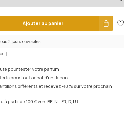
Ajouter au panier
sous 2 jours ouvrables
er
outé pour tester votre parfum
ferts pour tout achat d'un flacon
ntillons différents et recevez -10 % sur votre prochain
te à partir de 100 € vers BE, NL, FR, D, LU