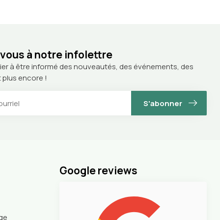
ous à notre infolettre
ier à être informé des nouveautés, des événements, des
 plus encore !
S'abonner
Google reviews
nge