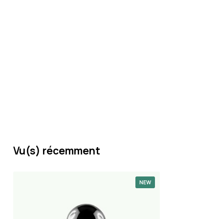
Vu(s) récemment
NEW