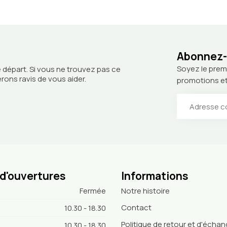
Abonnez-v
Soyez le prem
 départ. Si vous ne trouvez pas ce
ons ravis de vous aider.
promotions et
 d'ouvertures
Informations
Fermée
Notre histoire
Contact
10.30 - 18.30
Politique de retour et d'écha
10.30 - 18.30