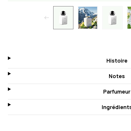
Histoire
Notes
Parfumeur
Ingrédient