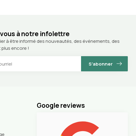
ous à notre infolettre
ier à être informé des nouveautés, des événements, des
 plus encore !
S'abonner
Google reviews
nge