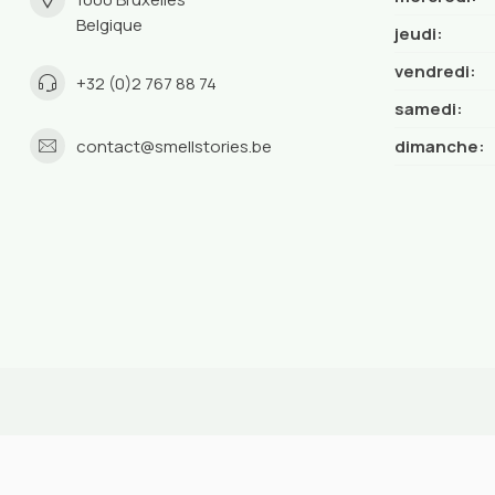
Belgique
jeudi:
vendredi:
+32 (0)2 767 88 74
samedi:
contact@smellstories.be
dimanche: