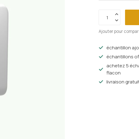
Ajouter pour compar
échantillon aj
échantillons of
achetez 5 écha
flacon
livraison gratui