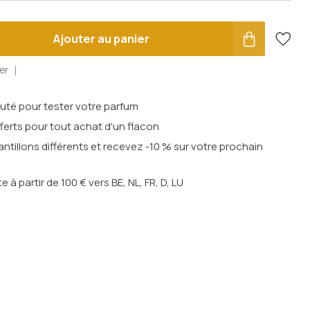
Ajouter au panier
er
outé pour tester votre parfum
ferts pour tout achat d'un flacon
ntillons différents et recevez -10 % sur votre prochain
te à partir de 100 € vers BE, NL, FR, D, LU