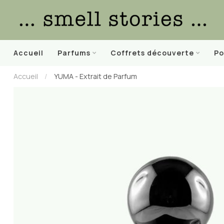
Accueil
Parfums
Coffrets découverte
Po
Accueil
/
YUMA - Extrait de Parfum