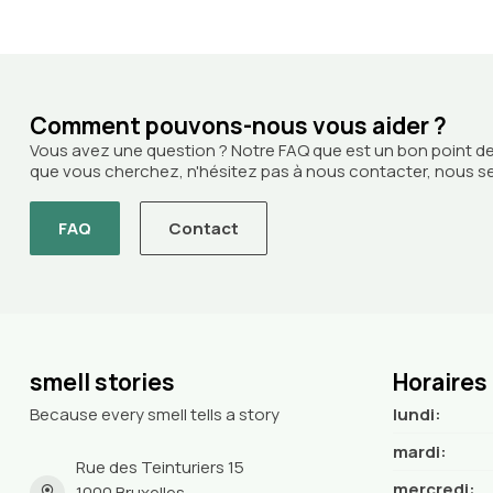
Comment pouvons-nous vous aider ?
Vous avez une question ? Notre FAQ que est un bon point de
que vous cherchez, n'hésitez pas à nous contacter, nous ser
FAQ
Contact
smell stories
Horaires
Because every smell tells a story
lundi:
mardi:
Rue des Teinturiers 15
mercredi:
1000 Bruxelles