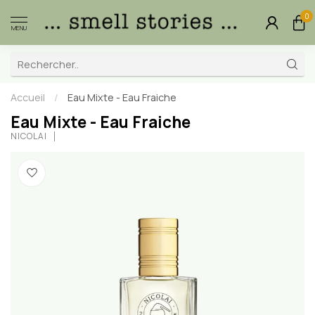
0
MENU
Accueil
/
Eau Mixte - Eau Fraiche
Eau Mixte - Eau Fraiche
NICOLAÏ