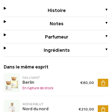
Histoire
Notes
Parfumeur
Ingrédients
Dans le même esprit
GALLIVANT
Berlin
€80,00
En rupture de stock
WIENERBLUT
Nord du nord
€210,00