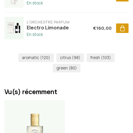
En stock
L'ORCHESTRE PARFUM
Electro Limonade
€160,00
En stock
aromatic
(120)
citrus
(98)
fresh
(103)
green
(80)
Vu(s) récemment