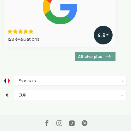
4.9
/5
128 évaluations
Afficher plus
€