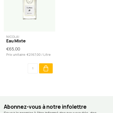
NICOLAÏ
Eau Mixte
€65,00
Prix unitaire: €2.167,00 / Litre
Abonnez-vous à notre infolettre
Soyez le premier à être informé des nouveautés, des