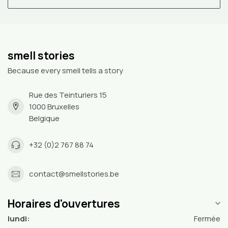
smell stories
Because every smell tells a story
Rue des Teinturiers 15
1000 Bruxelles
Belgique
+32 (0)2 767 88 74
contact@smellstories.be
Horaires d'ouvertures
lundi:
Fermée