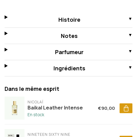
Histoire
Notes
Parfumeur
Ingrédients
Dans le même esprit
NICOLAÏ
Baikal Leather Intense
€90,00
En stock
NINETEEN SIXTY NINE