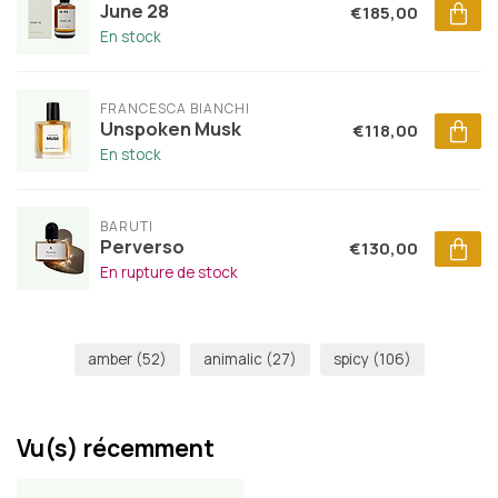
June 28
€185,00
En stock
FRANCESCA BIANCHI
Unspoken Musk
€118,00
En stock
BARUTI
Perverso
€130,00
En rupture de stock
amber
(52)
animalic
(27)
spicy
(106)
Vu(s) récemment