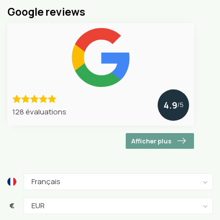
Google reviews
4.9
/5
128 évaluations
Afficher plus
€